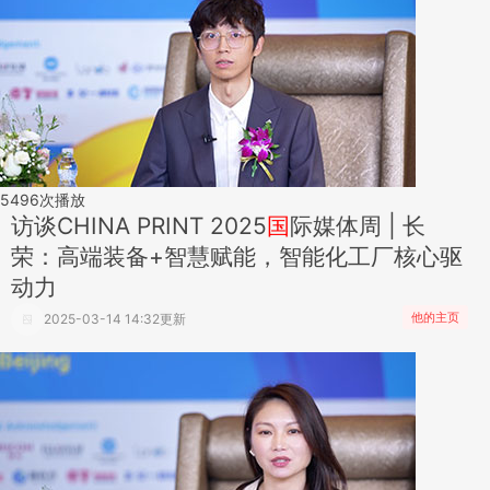
5496
次播放
访谈
CHINA PRINT 2025
国
际媒体周 | 长
荣：高端装备+智慧赋能，智能化工厂核心驱
动力
他的主页
2025-03-14 14:32更新