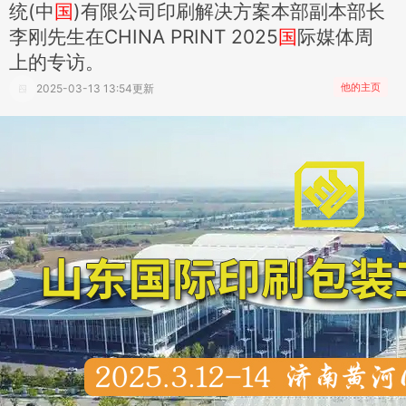
统(中
国
)有限公司印刷解决方案本部副本部长
李刚先生在CHINA PRINT 2025
国
际媒体周
上的专访。
他的主页
2025-03-13 13:54更新