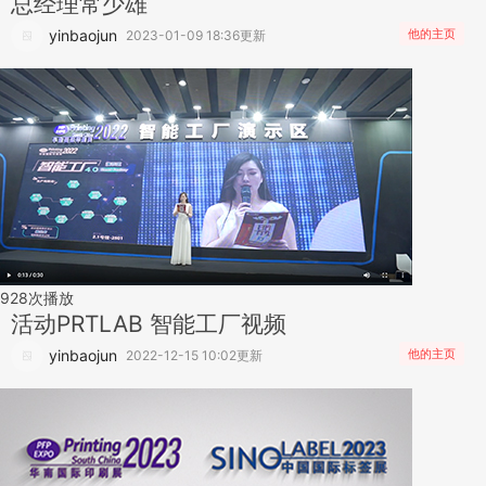
总经理常少雄
yinbaojun
他的主页
2023-01-09 18:36更新
928
次播放
活动
PRTLAB 智能工厂视频
yinbaojun
他的主页
2022-12-15 10:02更新