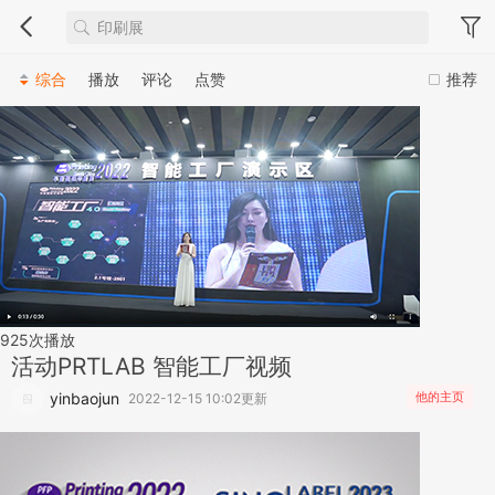
综合
播放
评论
点赞
推荐
925
次播放
活动
PRTLAB 智能工厂视频
yinbaojun
他的主页
2022-12-15 10:02更新