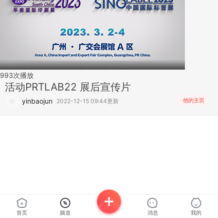
993
次播放
活动
PRTLAB22 展后宣传片
yinbaojun
他的主页
2022-12-15 09:44更新
首页
频道
消息
我的