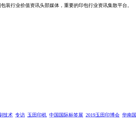
，全球印刷包装行业价值资讯头部媒体，重要的印包行业资讯集散平台。
刷技术
专访
玉田印机
中国国际标签展
2019玉田印博会
华南