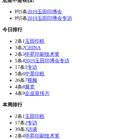
您是不是在找?
约5条
2019玉田印博会
约5条
2019玉田印博会专访
今日排行
2条
1
玉田印机
3条
2
CHINA
2条
3
毕昇印刷技术奖
5条
4
2019玉田印博会专访
17条
5
专访
5条
6
中景印机
26条
7
视频
4条
8
展览
4条
9
企业宣传片
本周排行
2条
1
玉田印机
17条
2
专访
39条
3
访谈
2条
4
毕昇印刷技术奖