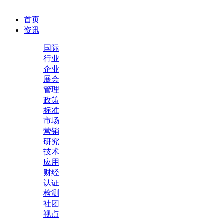
首页
资讯
国际
行业
企业
展会
管理
政策
标准
市场
营销
研究
技术
应用
财经
认证
检测
社团
视点