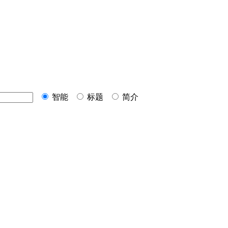
智能
标题
简介