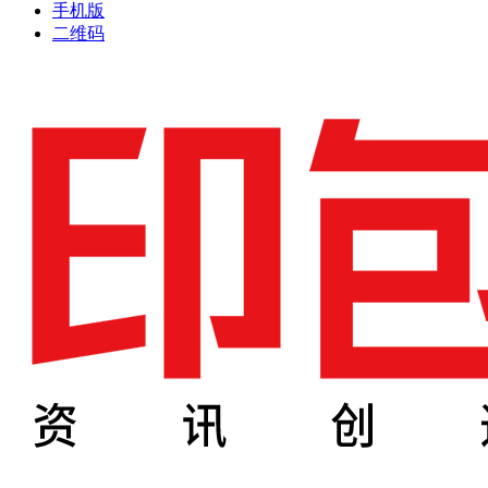
手机版
二维码