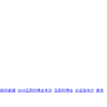
国际印刷展
2019玉田印博会专访
玉田印博会
企业宣传片
展览