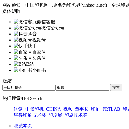
网站通知：中国印包网已更名为印包界(yinbaojie.net)
媒体矩阵
微信客服
微信公众号
抖音
视频号
快手
百家号
头条号
B站
小红书
搜索
热门搜索/Hot Search
访谈
中景印机
CHINA
视频
董事长
印刷
PRTLAB
印
毕昇印刷技术奖
印刷展
印刷技术奖
收藏本页