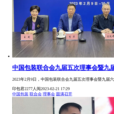
中国包装联合会九届五次理事会暨九
2023年2月9日，中国包装联合会九届五次理事会暨九
印包君
2277人阅
2023-02-21 17:29
中国包装
联合会
理事会
圆满召开