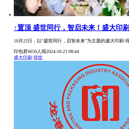
↑置顶
盛世同行，智启未来！盛大印刷
10月22日，以“盛世同行，启智未来”为主题的盛大印刷
印包君
6650人阅
2024-10-23 08:44
盛大印刷
得世