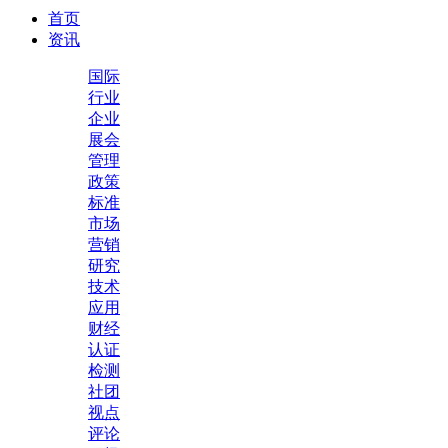
首页
资讯
国际
行业
企业
展会
管理
政策
标准
市场
营销
研究
技术
应用
财经
认证
检测
社团
视点
评论