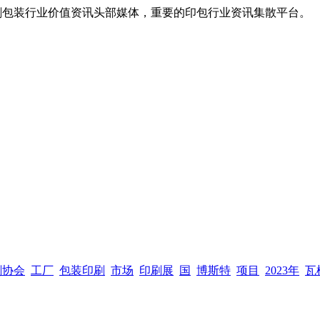
，全球印刷包装行业价值资讯头部媒体，重要的印包行业资讯集散平台。
刷协会
工厂
包装印刷
市场
印刷展
国
博斯特
项目
2023年
瓦