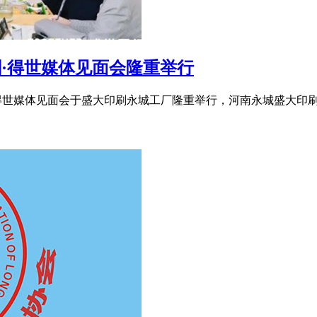
·得世媒体见面会隆重举行
·得世媒体见面会于盛大印刷永城工厂隆重举行，河南永城盛大印刷科技