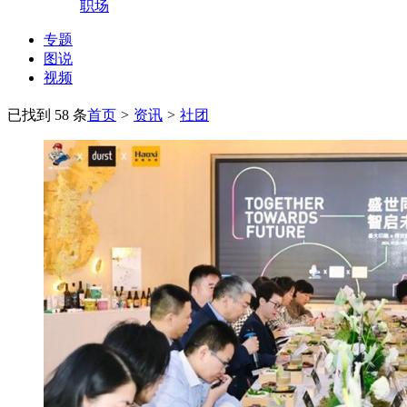
职场
专题
图说
视频
已找到 58 条
首页
>
资讯
>
社团