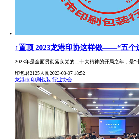
↑置顶
2023龙港印协这样做——“五
2023年是全面贯彻落实党的二十大精神的开局之年，是
印包君
2125人阅
2023-03-07 18:52
龙港市
印刷包装
行业协会