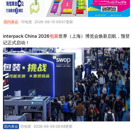
国内展会
印包君
2026-06-10 09:07更新
interpack China 2026
包装
世界（上海）博览会焕新启航，预登
记正式启动！
国内展会
印包君
2026-06-06 08:48更新