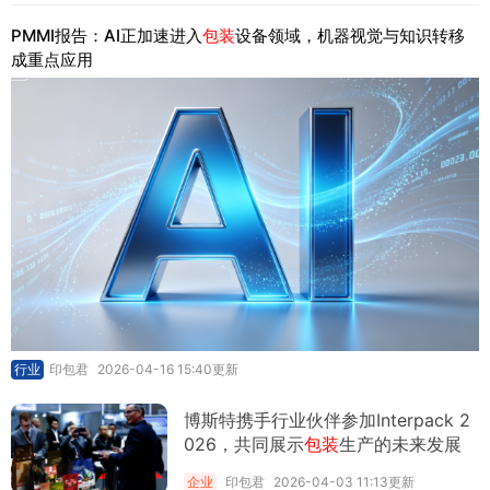
PMMI报告：AI正加速进入
包装
设备领域，机器视觉与知识转移
成重点应用
行业
印包君
2026-04-16 15:40更新
博斯特携手行业伙伴参加Interpack 2
026，共同展示
包装
生产的未来发展
方向！
企业
印包君
2026-04-03 11:13更新