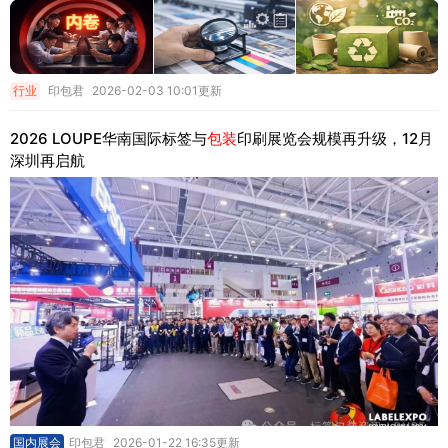
行业
印包君
2026-02-03 10:01更新
2026 LOUPE华南国际标签与
包装
印刷展览会规模再升级，12月
深圳再启航
国内展会
印包君
2026-01-22 16:35更新