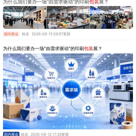
为什么我们要办一场“由需求驱动”的印刷
包装
展？
国内展会
姓名
2026-06-15 09:57更新
为什么我们要办一场“由需求驱动”的印刷
包装
展？
国内展会
姓名
2026-06-12 17:29更新