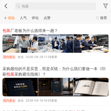
综合
人气
评论
点赞
推荐
包装
厂老板为什么值得来一趟？
国内展会
姓名
2026-06-28 11:38更新
采购最怕的不是买贵，而是买错：为什么我们要做一本《印
刷
包装
采购避坑指南》？
国内展会
姓名
2026-06-19 16:45更新