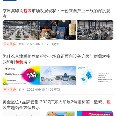
京津冀印刷
包装
市场发展现状：一份来自产业一线的深度观
察
国内展会
姓名
2026-06-11 17:31更新
为什么京津冀仍然值得办一场真正面向设备升级与供需对接
的印刷
包装
展？
国内展会
姓名
2026-06-10 11:03更新
黄金区位+品牌云集 2027广东大印展2号馆标签、数码、
包
装
主题馆全方位展示