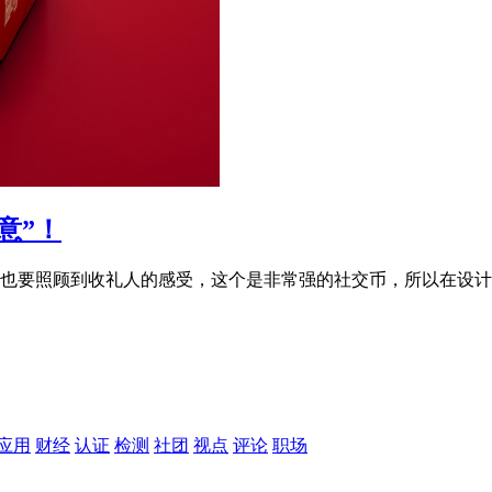
意”！
也要照顾到收礼人的感受，这个是非常强的社交币，所以在设计
应用
财经
认证
检测
社团
视点
评论
职场