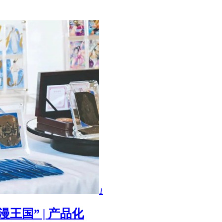
1
王国” | 产品化