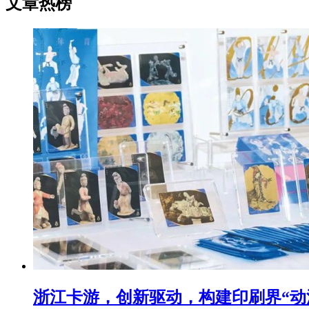
文章热榜
浙江卡游，创新驱动，构建印刷界“动漫