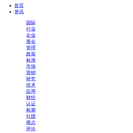
首页
资讯
国际
行业
企业
展会
管理
政策
标准
市场
营销
研究
技术
应用
财经
认证
检测
社团
视点
评论