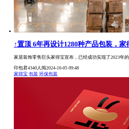
↑置顶
6年再设计1280种产品包装，家
家居装饰零售巨头家得宝宣布，已经成功实现了2023年
印包君
4340人阅
2024-10-05 09:48
家得宝
包装
环保包装