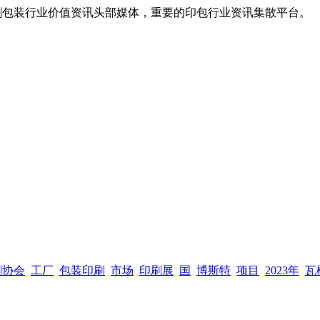
，全球印刷包装行业价值资讯头部媒体，重要的印包行业资讯集散平台。
刷协会
工厂
包装印刷
市场
印刷展
国
博斯特
项目
2023年
瓦