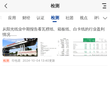
检测
术
应用
财经
认证
检测
社团
视点
评论
从阳光纸业中期报告看瓦楞纸、箱板纸、白卡纸的行业盈利
情况……
检测
印包君
2024-10-04 13:40更新