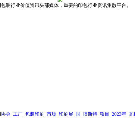
，全球印刷包装行业价值资讯头部媒体，重要的印包行业资讯集散平台。
刷协会
工厂
包装印刷
市场
印刷展
国
博斯特
项目
2023年
瓦