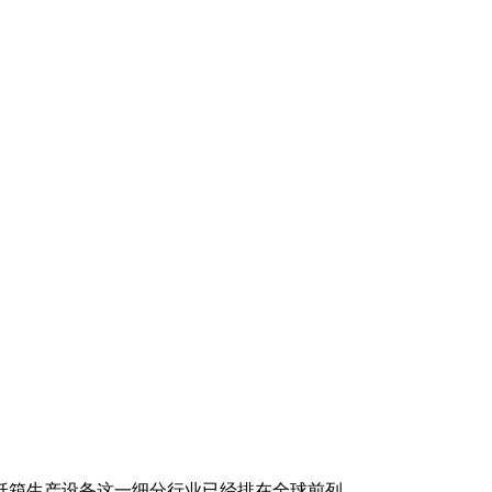
纸箱生产设备这一细分行业已经排在全球前列。