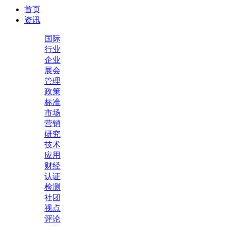
首页
资讯
国际
行业
企业
展会
管理
政策
标准
市场
营销
研究
技术
应用
财经
认证
检测
社团
视点
评论