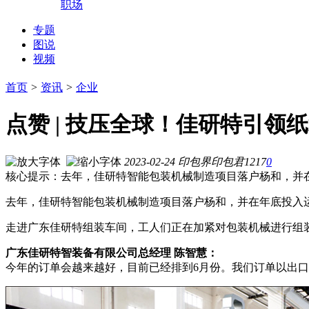
职场
专题
图说
视频
首页
>
资讯
>
企业
点赞 | 技压全球！佳研特引领
2023-02-24
印包界
印包君
1217
0
核心提示：去年，佳研特智能包装机械制造项目落户杨和，并在
去年，佳研特智能包装机械制造项目落户杨和，并在年底投入运
走进广东佳研特组装车间，工人们正在加紧对包装机械进行组装
广东佳研特智装备有限公司总经理 陈智慧：
今年的订单会越来越好，目前已经排到6月份。我们订单以出