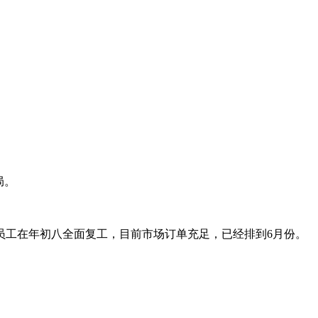
局。
员工在年初八全面复工，目前市场订单充足，已经排到6月份。