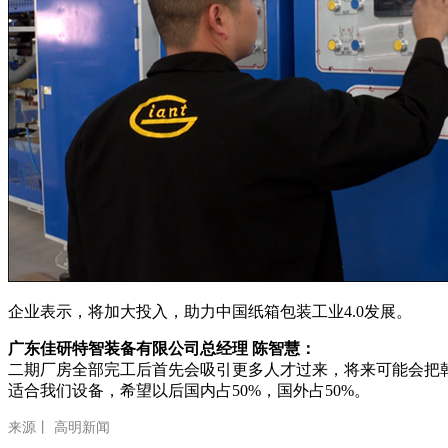
企业表示，将加大投入，助力中国纸箱包装工业4.0发展。
广东佳研特智装备有限公司总经理 陈智慧：
二期厂房全部完工后首先会吸引更多人才过来，将来可能会把
适合我们设备，希望以后国内占50%，国外占50%。
来源丨 高明新闻