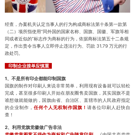
经查，办案机关认定当事人的行为构成商标法第十条第一款第
（二）项所指使用“同外国的国家名称、国旗、国徽、军旗等相
同或者近似的”标志作为商标的行为，依据商标法第五十二条规
定，作出责令当事人立即停止违法行为、罚款 31.79 万元的行
政处罚。
印制企业接单应慎重
1、不是所有印企都能印制国旗
国旗的制作对印刷人来说非常简单，利用现有设备就可以轻松
完成，甚至很多印刷人开始在朋友圈售卖国旗，其实国旗不是
谁想做就能做的，国旗由省、自治区、直辖市的人民政府指定
的企业制作，
任何个人无权制作国旗！
请各位印刷人赶快自
查！
2、利用党旗党徽做广告非法
党徽党章图案不得作为商标和广告随意印刷。
《中国共产党党