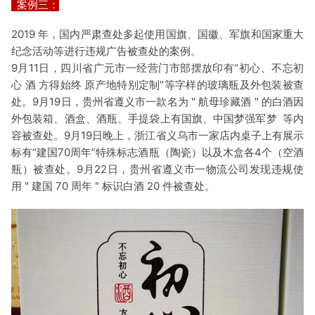
案例三：
2019 年，国内严肃查处多起使用国旗、国徽、军旗和国家重大
纪念活动等进行违规广告被查处的案例。
9月11日，四川省广元市一经营门市部摆放印有“初心、不忘初
心 酒 方得始终 原产地特别定制”等字样的玻璃瓶及外包装被查
处。9月19日，贵州省遵义市一款名为 " 航母珍藏酒 " 的白酒因
外包装箱、酒盒、酒瓶、手提袋上有国旗、中国梦强军梦 等内
容被查处。9月19日晚上，浙江省义乌市一家店内桌子上有展示
标有“建国70周年”特殊标志酒瓶（陶瓷）以及木盒各4个（空酒
瓶）被查处。9月22日，贵州省遵义市一物流公司发现违规使
用 " 建国 70 周年 " 标识白酒 20 件被查处。