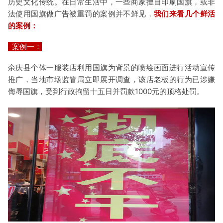
历史文化传统。在日常生活中，一些商家擅自印刷国旗，或非
法使用国旗做广告被重罚的案例并不鲜见，
我们来看几个鲜活
的案例：
案例一：
余庆县个体一服装店利用国旗为背景的喷绘画面进行活动宣传
推广，当地市场监管局立即展开调查，该店老板的行为已涉嫌
侮辱国旗，受到行政拘留十五日并罚款1000元的顶格处罚。