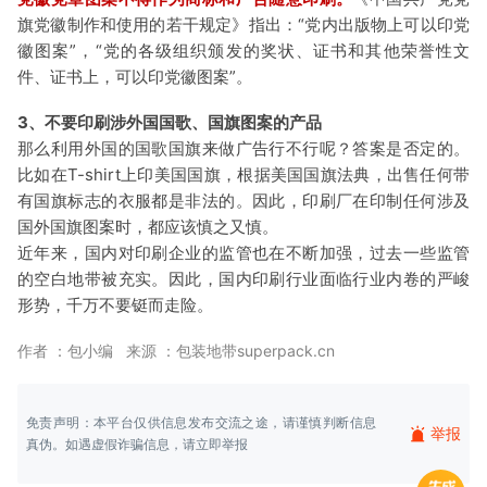
旗党徽制作和使用的若干规定》指出：“党内出版物上可以印党
徽图案”，“党的各级组织颁发的奖状、证书和其他荣誉性文
件、证书上，可以印党徽图案”。
3、不要印刷涉外国国歌、国旗图案的产品
那么利用外国的国歌国旗来做广告行不行呢？答案是否定的。
比如在T-shirt上印美国国旗，根据美国国旗法典，出售任何带
有国旗标志的衣服都是非法的。因此，印刷厂在印制任何涉及
国外国旗图案时，都应该慎之又慎。
近年来，国内对印刷企业的监管也在不断加强，过去一些监管
的空白地带被充实。因此，国内印刷行业面临行业内卷的严峻
形势，千万不要铤而走险。
作者 ：包小编 来源 ：包装地带superpack.cn
免责声明：本平台仅供信息发布交流之途，请谨慎判断信息
举报
真伪。如遇虚假诈骗信息，请立即举报