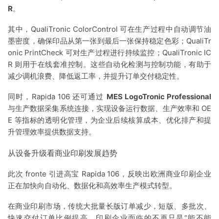
R
。
其中，QualiTro
nic ColorCo
ntrol 可在生产过程中自动调节油
墨密度，确保印品从第一张到最后一张保持稳定色彩；QualiTr
o
nic PrintCheck 可对生产过程进行持续监控；QualiTro
nic IC
R 则用于在线套准控制。这些自动化检测与控制功能，有助于
减少调机浪费、降低返工率，并提升订单交付稳定性。
同时，Rapida 106 还可通过
MES LogoTro
nic Professional
与生产数据采集系统连接，实现设备运行数据、生产效率和 OE
E 等指标的透明化管理，为企业后续核算成本、优化排产和提
升管理效率提供数据支持。
从设备升级看商业印刷发展趋势
此次 fro
nte 引进高宝 Rapida 106，反映出欧洲商业印刷企业
正在加快向自动化、数据化和高效率生产模式转型。
在商业印刷市场，传统大批量长版订单减少，短版、多批次、
快速交付订单比例提高，印刷企业面临的不再只是“能不能