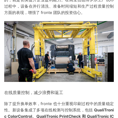
过程中，设备在并行清洗、准备时间缩短和生产过程质量控制
方面的表现，增强了 fro
nte 团队的投资信心。
在线质量控制，减少浪费和返工
除了提升换单效率，fro
nte 也十分重视印刷过程中的质量稳定
性。新设备集成了多项在线检测与控制系统，包括
QualiTro
ni
c ColorControl、QualiTro
nic PrintCheck 和 QualiTro
nic IC