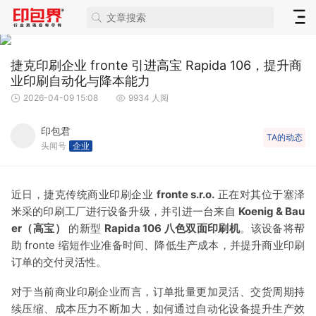
捷克印刷企业 fronte 引进高宝 Rapida 106，提升商
业印刷自动化与降本能力
2026-04-09 15:08
9934 人阅
印包君
TA的动态
头闻号
企业
近日，捷克传统商业印刷企业
fro
nte s.r.o.
正在对其位于塞泽
米采的印刷工厂进行设备升级，并引进一台来自
Koenig & Bau
er（高宝）
的新型
Rapida 106 八色双面印刷机
。该设备将帮
助 fro
nte 缩短作业准备时间、降低生产成本，并提升商业印刷
订单的交付灵活性。
对于当前商业印刷企业而言，订单批量更加灵活、交货周期持
续压缩、成本压力不断加大，如何通过自动化设备提升生产效