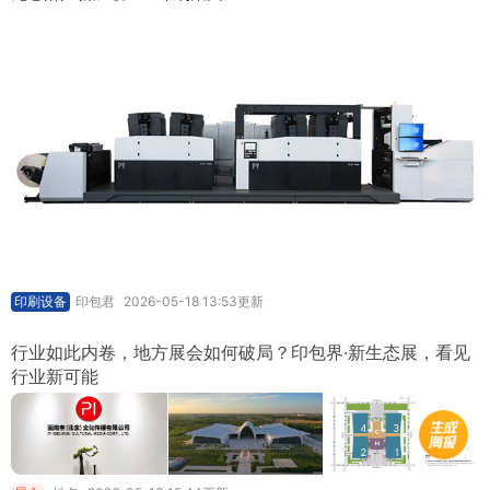
印刷设备
印包君
2026-05-18 13:53更新
行业如此内卷，地方展会如何破局？印包界·新生态展，看见
行业新可能