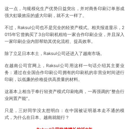
这一点，与规模化生产优势日益突出，并对商务印刷订单形成
强大虹吸效应的盛大印刷，就不太一样了。
不过，Raksul公司也不是完全的轻资产模式。相关报道显示，2
015年它曾购买了3台印刷机租给一家合作印刷企业，并且深入
一家印刷企业内部帮助其优化流程、提高效率。
除了立足日本本土，Raksul公司还进入了越南市场。
在越南公司官网上，Raksul公司用这样一句话介绍其主要业
务：通过在全国合作印刷公司拥有的印刷机的非营业时间进行
印刷，以低廉的价格提供高质量的材料。
这基本上相当于奉行轻资产模式印刷电商，一再强调的“整合行
业闲置产能”。
只是，三好同学没太想明白：在中国被证明基本走不通的模
式，为什么在日本、越南就能行？