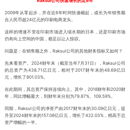
Raksul公司快速增长的近8年
2009年从零起步，并在近8年时间快速崛起，成长为年销售额
合人民币超24亿元的印刷电商龙头。
这样的增速不管在印刷市场进入缩水期的日本，还是印刷市场
仍有向上空间的中国，都足以让人惊叹。
问题是：在销售额之外，Raksul公司的其他财务指标又如何？
先来看资产。2024财年末（截至当年7月31日），Raksul公司
的总资产为438.71亿日元，相对于2017财年末的48.69亿日
元，增长了801.03%。
在此期间，其总资产保持连续向上。其中，2018财年和2020财
年，同比增幅最大，到财年末分别为79.87%、109.59%。
同期，Raksul公司的净资产由2017财年末的30.09亿日元，提
升至2024财年末的157.08亿日元，增长了422.03%，稍高于总
资产增幅的一半。