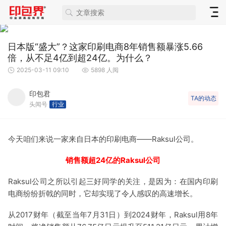
日本版“盛大”？这家印刷电商8年销售额暴涨5.66
倍，从不足4亿到超24亿。为什么？
2025-03-11 09:10
5898 人阅
印包君
TA的动态
头闻号
行业
今天咱们来说一家来自日本的印刷电商——Raksul公司。
销售额超24亿的Raksul公司
Raksul公司之所以引起三好同学的关注，是因为：在国内印刷
电商纷纷折戟的同时，它却实现了令人感叹的高速增长。
从2017财年（截至当年7月31日）到2024财年，Raksul用8年