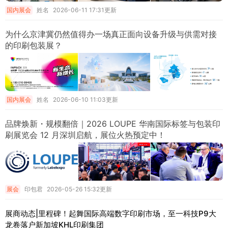
国内展会
姓名
2026-06-11 17:31更新
为什么京津冀仍然值得办一场真正面向设备升级与供需对接
的印刷包装展？
国内展会
姓名
2026-06-10 11:03更新
品牌焕新・规模翻倍｜2026 LOUPE 华南国际标签与包装印
刷展览会 12 月深圳启航，展位火热预定中！
展会
印包君
2026-05-26 15:32更新
展商动态|里程碑！起舞国际高端数字印刷市场，至一科技P9大
龙卷落户新加坡KHL印刷集团