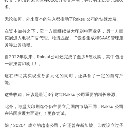
投资，但加起来大体在6000万美元左右，并没有上亿美元那么
多。
无论如何，外来资本的注入都推动了Raksul公司的快速发展。
在资本加持之下，它一方面继续做大印刷电商业务，另一方面
拓展进入电视广告代理、物流匹配、IT设备集成和SAAS管理服
务等业务领域。
自2022年以来，Raksul公司还完成了至少5笔收购，其中包括
一家按需印刷工厂。
这在帮助其实现业务多元化的同时，还具备了一定的自有产
能。
这些收购，应该是最近3个财年Raksul公司重要的增长来源。
此外，与盛大印刷迄今仍主要立足国内市场不同，Raksul公司
在跨国发展方面进行了更多尝试。
除了2020年成立的越南公司，它还曾在新加坡、印度设立过子