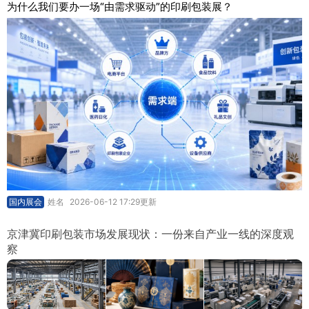
为什么我们要办一场“由需求驱动”的印刷包装展？
国内展会
姓名
2026-06-12 17:29更新
京津冀印刷包装市场发展现状：一份来自产业一线的深度观
察