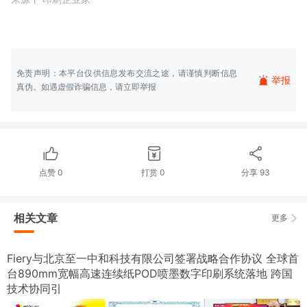
免责声明：本平台仅供信息发布交流之途，请谨慎判断信息
举报
真伪。如遇虚假诈骗信息，请立即举报
点赞
0
打赏
0
分享
93
相关文章
更多
Fiery与北京至一中和科技有限公司签署战略合作协议 全球首
台890mm宽幅高速连续纸POD喷墨数字印刷系统落地 跨国
技术协同引