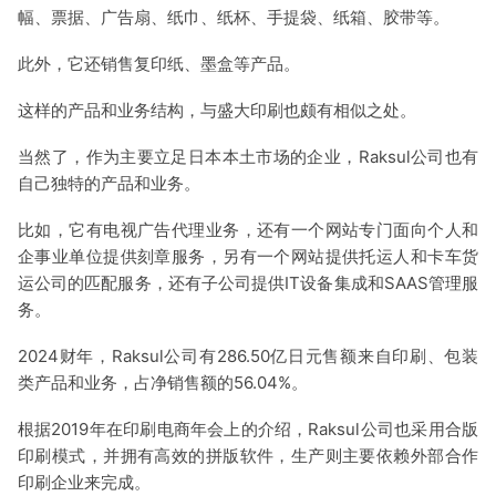
幅、票据、广告扇、纸巾、纸杯、手提袋、纸箱、胶带等。
此外，它还销售复印纸、墨盒等产品。
这样的产品和业务结构，与盛大印刷也颇有相似之处。
当然了，作为主要立足日本本土市场的企业，Raksul公司也有
自己独特的产品和业务。
比如，它有电视广告代理业务，还有一个网站专门面向个人和
企事业单位提供刻章服务，另有一个网站提供托运人和卡车货
运公司的匹配服务，还有子公司提供IT设备集成和SAAS管理服
务。
2024财年，Raksul公司有286.50亿日元售额来自印刷、包装
类产品和业务，占净销售额的56.04%。
根据2019年在印刷电商年会上的介绍，Raksul公司也采用合版
印刷模式，并拥有高效的拼版软件，生产则主要依赖外部合作
印刷企业来完成。