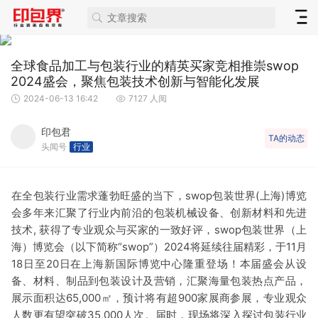
全球食品加工与包装行业的精英买家竞相推崇swop
2024盛会，聚焦包装技术创新与智能化发展
2024-06-13 16:42
7127 人阅
印包君
TA的动态
头闻号
行业
在全包装行业需求蓬勃旺盛的当下，swop包装世界(上海)博览
会多年来汇聚了行业内前沿的包装机械设备、创新材料和先进
技术, 获得了专业观众与买家的一致好评，swop包装世界（上
海）博览会（以下简称“swop”）2024将延续往届精彩，于11月
18日至20日在上海新国际博览中心隆重登场！本届盛会从设
备、材料、制品到包装设计及营销，汇聚海量包装热点产品，
展示面积达65,000㎡，预计将有超900家展商参展，专业观众
人数更有望突破35,000人次。届时，现场将深入探讨包装行业