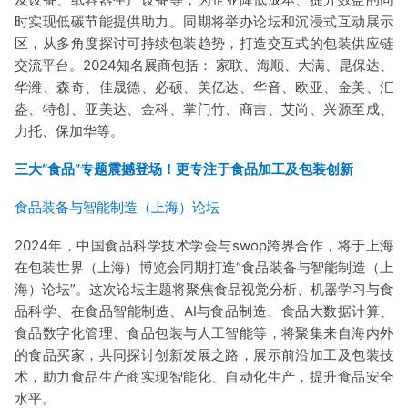
时实现低碳节能提供助力。同期将举办论坛和沉浸式互动展示
区，从多角度探讨可持续包装趋势，打造交互式的包装供应链
交流平台。2024知名展商包括： 家联、海顺、大满、昆保达、
华潍、森奇、佳晟德、必硕、美亿达、华音、欧亚、金美、汇
盎、特创、亚美达、金科、掌门竹、商吉、艾尚、兴源至成、
力托、保加华等。
三大“食品”专题震撼登场！更专注于食品加工及包装创新
食品装备与智能制造（上海）论坛
2024年，中国食品科学技术学会与swop跨界合作，将于上海
在包装世界（上海）博览会同期打造“食品装备与智能制造（上
海）论坛”。这次论坛主题将聚焦食品视觉分析、机器学习与食
品科学、在食品智能制造、AI与食品制造、食品大数据计算、
食品数字化管理、食品包装与人工智能等，将聚集来自海内外
的食品买家，共同探讨创新发展之路，展示前沿加工及包装技
术，助力食品生产商实现智能化、自动化生产，提升食品安全
水平。