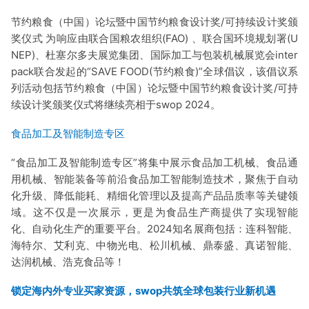
节约粮食（中国）论坛暨中国节约粮食设计奖/可持续设计奖颁
奖仪式 为响应由联合国粮农组织(FAO) 、联合国环境规划署(U
NEP)、杜塞尔多夫展览集团、国际加工与包装机械展览会inter
pack联合发起的“SAVE FOOD(节约粮食)”全球倡议，该倡议系
列活动包括节约粮食（中国）论坛暨中国节约粮食设计奖/可持
续设计奖颁奖仪式将继续亮相于swop 2024。
食品加工及智能制造专区
“食品加工及智能制造专区”将集中展示食品加工机械、食品通
用机械、智能装备等前沿食品加工智能制造技术，聚焦于自动
化升级、降低能耗、精细化管理以及提高产品品质率等关键领
域。这不仅是一次展示，更是为食品生产商提供了实现智能
化、自动化生产的重要平台。2024知名展商包括：连科智能、
海特尔、艾利克、中物光电、松川机械、鼎泰盛、真诺智能、
达润机械、浩克食品等！
锁定海内外专业买家资源，swop共筑全球包装行业新机遇