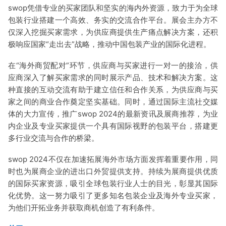
swop凭借专业的买家团队和坚实的海内外资源，致力于为全球
包装行业搭建一个高效、务实的交流合作平台。展会主办方不
仅深入挖掘买家需求，为供应商提供生产痛点解决方案，还积
极响应国家“走出去”战略，推动中国包装产业的国际化进程。
在“海外商贸配对”环节，供应商与买家进行一对一的接洽，供
应商深入了解买家需求的同时展示产品、技术和解决方案。这
种直接的互动交流有助于建立信任和合作关系，为供应商与买
家之间的商业合作奠定坚实基础。同时，通过国际主流社交媒
体的大力宣传，推广swop 2024的最新资讯及展商推荐，为业
内企业及专业买家提供一个具有国际视野的包装平台，搭建更
多行业交流与合作的桥梁。
swop 2024不仅在加速拓展海外市场方面发挥着重要作用，同
时也为展商企业的进出口外贸提供支持。持续为展商提供优质
的国际买家资源，吸引全球包装行业人士的目光，彰显其国际
化优势。这一努力吸引了更多知名包装企业及海外专业买家，
为他们开拓业务并获取商机创造了有利条件。