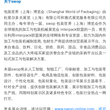
关于swop
包装世界（上海）博览会（Shanghai World of Packaging）由
杜塞尔多夫展览（上海）有限公司和雅式展览服务有限公司共
同主办，每年举办一届。swop 包装世界（上海）博览会作为
全球领先的加工与包装机械展览会 interpack联盟的一员，将充
分利用interpack联盟展的全球网络和专业资源，助力为国内外
加工与包装机械制造商, 包材生产商提供绝佳贸易展示平台。为
来自食品、饮料、日化、烘焙、医药、甜品、非食品消费品以
及工业品的八大终端买家提供整合全产业链的采购平台以及一
站式加工与包装解决方案。
本届swop将从人工智能、智能工厂、印刷标签、加工与包装零
部件、包材容器生产、电商及物流包装、创新包装材料、包装
设计、个性化包装、包装轻量化、包装设计等展示主题着手，
针对全产业链，提供创新包装解决方案，展示智能加工与包装
生产线。同期特别展示区及诸多特色专区，包装行业热点一网
打尽。
更多展会详情，请访问官网：
www.swop-online.com，或可