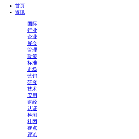
首页
资讯
国际
行业
企业
展会
管理
政策
标准
市场
营销
研究
技术
应用
财经
认证
检测
社团
视点
评论