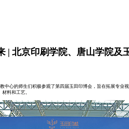
来 | 北京印刷学院、唐山学院
玉田职教中心的师生们积极参观了第四届玉田印博会，旨在拓展专
、材料和工艺。