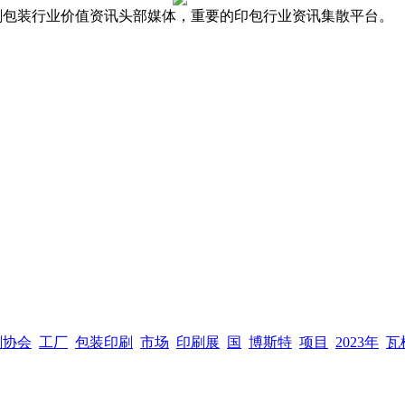
，全球印刷包装行业价值资讯头部媒体，重要的印包行业资讯集散平台。
刷协会
工厂
包装印刷
市场
印刷展
国
博斯特
项目
2023年
瓦