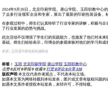
2024年9月26日，北京印刷学院、唐山学院、玉田职教
了众多行业领军企业和专家，展出了最新的印刷包装设备、
在参观过程中，师生们认真聆听了行业专家的讲解，积极与企
了行业发展的趋势与挑战。
此次活动不仅增强了学生们的实践能力，也激发了他们对未来
基础。师生们纷纷表示，印博会的参观体验对他们的学习和成
来源 | 玉田县印刷包装机械协会
标签：
玉田
北京印刷学院
唐山学院
玉田职教中心
点赞
0
反对
0
举报
0
收藏
0
打赏
0
评论
0
分享
110
版权声明
本文仅代表作者观点，不代表本站立场。
如遇本文系为网络转载到本站发表，图片或文章有版权问题的
如遇本文系作者授权本站发表，未经许可，不得转载。