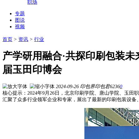
职场
专题
图说
视频
首页
>
资讯
>
行业
产学研用融合·共探印刷包装未
届玉田印博会
2024-09-26
印包界
印包君
6236
0
核心提示：2024年9月26日，北京印刷学院、唐山学院、
汇聚了众多行业领军企业和专家，展出了最新的印刷包装设备