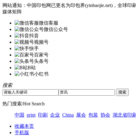
网站通知：中国印包网已更名为印包界(yinbaojie.net)
媒体矩阵
微信客服
微信公众号
抖音
视频号
快手
百家号
头条号
B站
小红书
搜索
热门搜索/Hot Search
中国
print
印刷
企业
China
展会
包装
协会
湖北省印
收藏本页
手机版