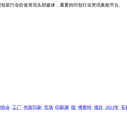
，全球印刷包装行业价值资讯头部媒体，重要的印包行业资讯集散平台。
刷协会
工厂
包装印刷
市场
印刷展
国
博斯特
项目
2023年
瓦