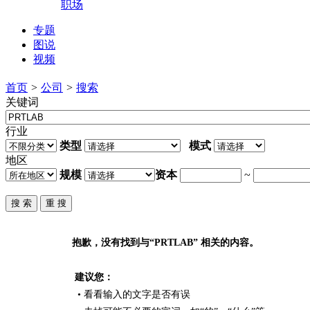
职场
专题
图说
视频
首页
>
公司
>
搜索
关键词
行业
类型
模式
地区
规模
资本
~
抱歉，没有找到与“
PRTLAB
” 相关的内容。
建议您：
• 看看输入的文字是否有误