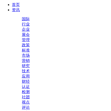
首页
资讯
国际
行业
企业
展会
管理
政策
标准
市场
营销
研究
技术
应用
财经
认证
检测
社团
视点
评论