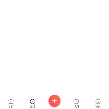
首页
频道
消息
我的