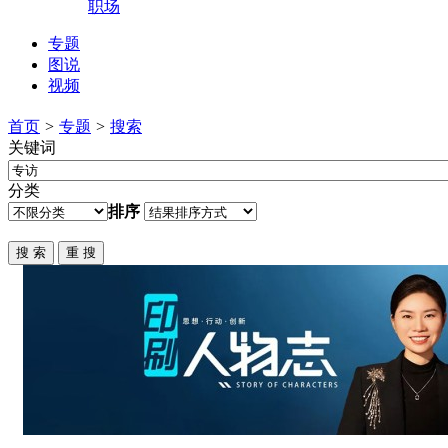
职场
专题
图说
视频
首页
>
专题
>
搜索
关键词
分类
排序