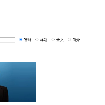
智能
标题
全文
简介