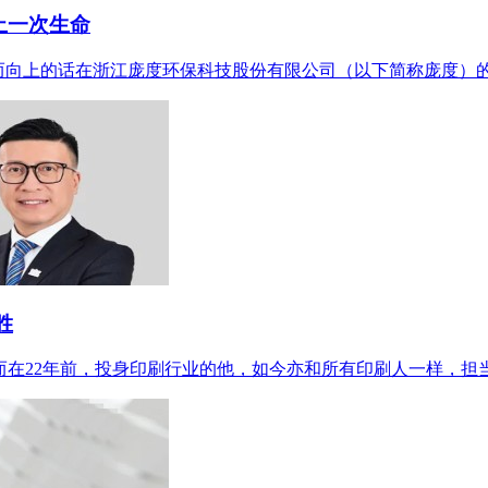
止一次生命
而向上的话在浙江庞度环保科技股份有限公司（以下简称庞度）的
胜
在22年前，投身印刷行业的他，如今亦和所有印刷人一样，担当