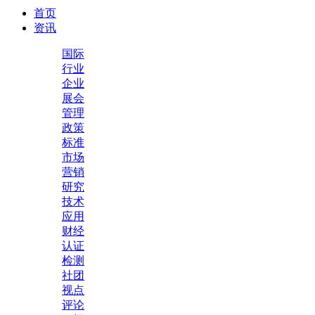
首页
资讯
国际
行业
企业
展会
管理
政策
标准
市场
营销
研究
技术
应用
财经
认证
检测
社团
视点
评论