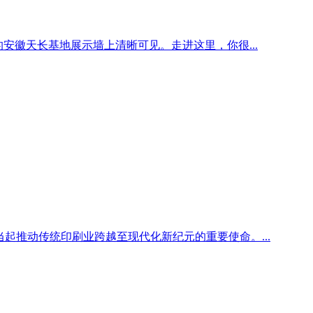
安徽天长基地展示墙上清晰可见。走进这里，你很...
起推动传统印刷业跨越至现代化新纪元的重要使命。...