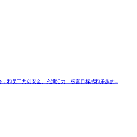
和员工共创安全、充满活力、极富目标感和乐趣的...