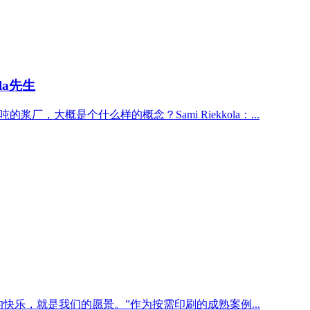
la先生
大概是个什么样的概念？Sami Riekkola：...
乐，就是我们的愿景。”作为按需印刷的成熟案例...