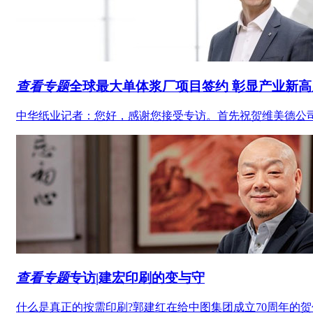
查看专题
全球最大单体浆厂项目签约 彰显产业新高
中华纸业记者：您好，感谢您接受专访。首先祝贺维美德公司获得Ar
查看专题
专访
|建宏印刷的变与守
什么是真正的按需印刷?郭建红在给中图集团成立70周年的贺