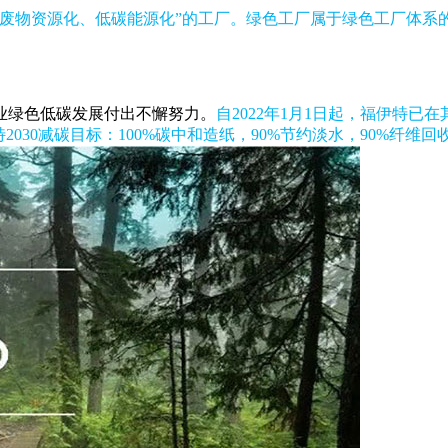
、废物资源化、低碳能源化”的工厂。绿色工厂属于绿色工厂体系
业绿色低碳发展付出不懈努力。
自2022年1月1日起，福伊特已
2030减碳目标：100%碳中和造纸，90%节约淡水，90%纤维回