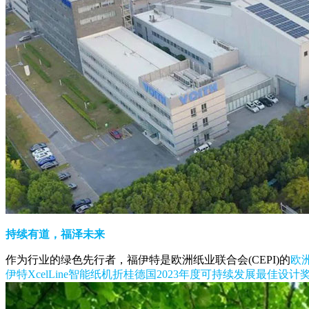
持续有道，福泽未来
作为行业的绿色先行者，福伊特是欧洲纸业联合会(CEPI)的
欧洲
伊特XcelLine智能纸机折桂德国2023年度可持续发展最佳设计奖(