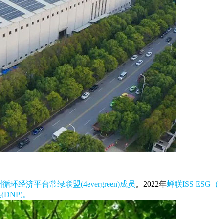
循环经济平台常绿联盟(4evergreen)成员
。2022年
蝉联ISS E
DNP)。