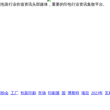
，全球印刷包装行业价值资讯头部媒体，重要的印包行业资讯集散平台。
刷协会
工厂
包装印刷
市场
印刷展
国
博斯特
项目
2023年
瓦