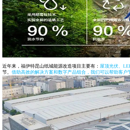
近年来，福伊特昆山纸城能源改造项目主要有：
屋顶光伏、L
节。
借助高效的解决方案和数字产品组合，我们可以帮助客户节