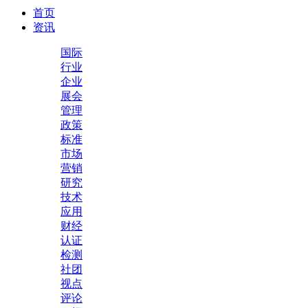
首页
资讯
国际
行业
企业
展会
管理
政策
标准
市场
营销
研究
技术
应用
财经
认证
检测
社团
视点
评论