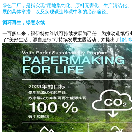
绿色工厂，是指实现“用地集约化、原料无害化、生产清洁化
展的具体举措，以及实现碳达峰碳中和的必然途径。
循环再生，绿意永续
一百多年来，福伊特始终以可持续发展为己任，为推动造纸行
了“美好生活，源自造纸”可持续发展主题活动，并提出了
福伊特