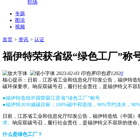
职场
专题
图说
视频
首页
>
资讯
>
认证
福伊特荣获省级“绿色工厂”称
2023-02-03
印包界
印包君
1202
0
核心提示：日前，江苏省工业和信息化厅印发公告，福伊特造纸
碳环保要求。响应双碳号召，履行社会责任，是福伊特义不容
●福伊特造纸中国荣获江苏省“绿色工厂”称号
●福伊特2030减碳目标：100%碳中和造纸，90%节约淡水，9
日前，江苏省工业和信息化厅印发公告，福伊特造纸（中国）
求。
响应双碳号召，履行社会责任，是福伊特义不容辞的使命
什么是绿色工厂？