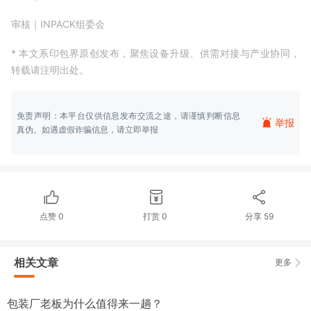
审核｜INPACK组委会
* 本文系印包界原创发布，聚焦设备升级、供需对接与产业协同，
转载请注明出处。
免责声明：本平台仅供信息发布交流之途，请谨慎判断信息
举报
真伪。如遇虚假诈骗信息，请立即举报
点赞
0
打赏
0
分享
59
相关文章
更多
包装厂老板为什么值得来一趟？