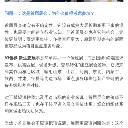
问题一：这是首届展会，为什么值得考虑参加？
首届展会确实有不确定性。它没有成熟大展长期积累下来的惯
性，也需要时间建立行业认知。但首届展会也有它的机会：定
位更鲜明，资源更集中，传播空间更大，愿意早期参与的展商
更容易成为项目重点服务对象。
印包界·新生态展
不是简单再办一个传统展，而是围绕“终端需求
发布、供需匹配、设备升级、交易转化”建立展会逻辑。它把京
津冀作为核心区域，辐射山东、山西、河南、东北、内蒙古、
陕西、甘肃、宁夏等周边市场，重点服务印刷包装产业链的设
备升级和客户对接。
对于希望深耕华北及周边市场的企业来说，首届展会的价值不
只在现场三天，也在于较早进入展会宣传体系、观众组织体系
和区域市场认知体系。
当然，首届展会不应该把话说满。展商更应该判断的是：这个