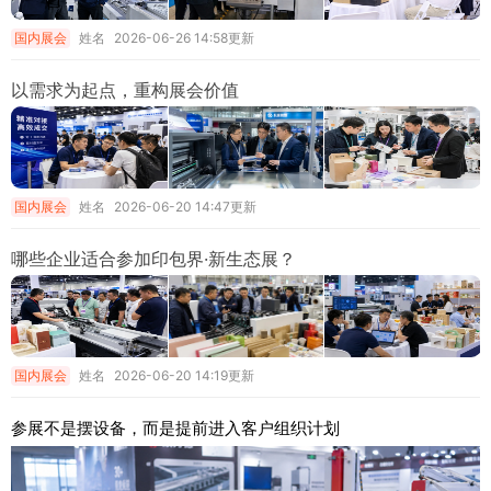
国内展会
姓名
2026-06-26 14:58更新
以需求为起点，重构展会价值
国内展会
姓名
2026-06-20 14:47更新
哪些企业适合参加印包界·新生态展？
国内展会
姓名
2026-06-20 14:19更新
参展不是摆设备，而是提前进入客户组织计划