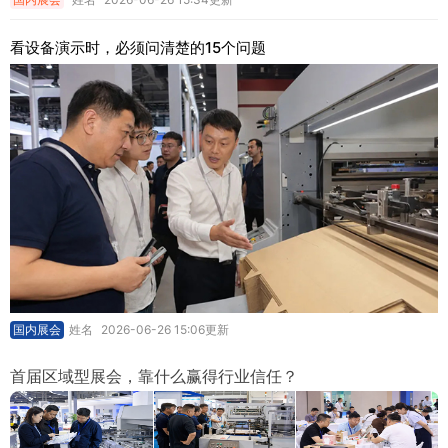
看设备演示时，必须问清楚的15个问题
国内展会
姓名
2026-06-26 15:06更新
首届区域型展会，靠什么赢得行业信任？