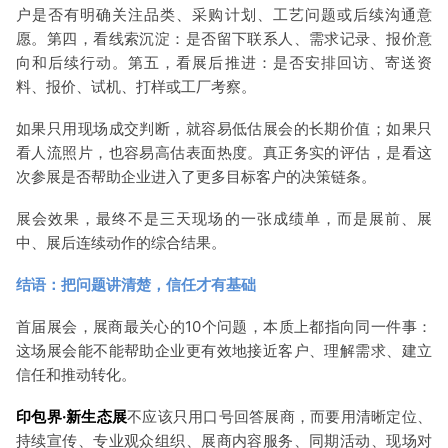
户是否有明确关注品类、采购计划、工艺问题或后续沟通意
愿。第四，看线索沉淀：是否留下联系人、需求记录、报价意
向和后续行动。第五，看展后推进：是否安排回访、寄送资
料、报价、试机、打样或工厂考察。
如果只用现场成交判断，就容易低估展会的长期价值；如果只
看人流照片，也容易高估表面热度。真正务实的评估，是看这
次参展是否帮助企业进入了更多目标客户的决策链条。
展会效果，最终不是三天现场的一张成绩单，而是展前、展
中、展后连续动作的综合结果。
结语：把问题讲清楚，信任才有基础
首届展会，展商最关心的10个问题，本质上都指向同一件事：
这场展会能不能帮助企业更有效地接近客户、理解需求、建立
信任和推动转化。
印包界·新生态展
不应该只用口号回答展商，而要用清晰定位、
持续宣传、专业观众组织、展商内容服务、同期活动、现场对