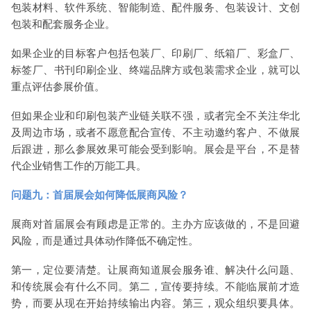
包装材料、软件系统、智能制造、配件服务、包装设计、文创
包装和配套服务企业。
如果企业的目标客户包括包装厂、印刷厂、纸箱厂、彩盒厂、
标签厂、书刊印刷企业、终端品牌方或包装需求企业，就可以
重点评估参展价值。
但如果企业和印刷包装产业链关联不强，或者完全不关注华北
及周边市场，或者不愿意配合宣传、不主动邀约客户、不做展
后跟进，那么参展效果可能会受到影响。展会是平台，不是替
代企业销售工作的万能工具。
问题九：首届展会如何降低展商风险？
展商对首届展会有顾虑是正常的。主办方应该做的，不是回避
风险，而是通过具体动作降低不确定性。
第一，定位要清楚。让展商知道展会服务谁、解决什么问题、
和传统展会有什么不同。第二，宣传要持续。不能临展前才造
势，而要从现在开始持续输出内容。第三，观众组织要具体。