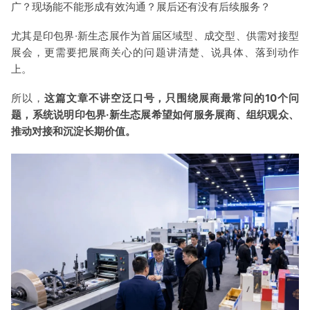
广？现场能不能形成有效沟通？展后还有没有后续服务？
尤其是印包界·新生态展作为首届区域型、成交型、供需对接型
展会，更需要把展商关心的问题讲清楚、说具体、落到动作
上。
所以，
这篇文章不讲空泛口号，只围绕展商最常问的10个问
题，系统说明印包界·新生态展希望如何服务展商、组织观众、
推动对接和沉淀长期价值。