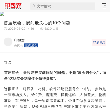
首届展会，展商最关心的10个问题
2026-06-20 14:56
6830 人阅
印包君
TA的动态
头闻号
国内展会
导语
首届展会，最容易被展商问到的问题，不是“展会叫什么”，而
是“这场展会到底值不值得参加”。
这很正常。对设备、材料、软件和配套服务企业来说，参展是
一项市场投入。展位费、搭建费、样机运输、人员差旅、物料
准备、客户邀约，每一项都需要成本。企业在做参展决策前，
当然要问清楚：观众从哪里来？客户准不准？主办方怎么推