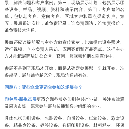
景、解决问题和客户案例。第三，现场展示计划，包括展示哪
些设备、样品、视频、资料和演示内容。第四，客户邀约名
单，包括老客户、意向客户、区域客户和重点渠道客户。第
五，展后跟进安排，谁负责记录，谁负责回访，谁负责报价，
谁负责技术沟通。
展商还应该提前配合主办方做宣传素材，比如提供设备照片、
运行视频、企业负责人采访、应用案例和产品亮点。这样主办
方才能把展商放进公众号、官网、短视频和朋友圈宣传中。
参展不是到了现场才开始，而是从确定参展那一刻就开始。准
备越早，展前铺垫越充分，现场沟通越有效。
问题八：哪些企业更适合参加这场展会？
印包界·新生态展
更适合那些服务印刷包装产业链、关注京津冀
及周边市场、愿意参与展前传播和客户组织的企业。
具体包括印刷设备、包装设备、印后设备、纸箱设备、彩盒设
备、精品盒设备、标签设备、数码印刷设备、材料耗材、环保