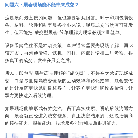
问题六：展会现场能不能带来成交？
这是展商最直接的问题，但也需要客观回答。对于印刷包装设
备、材料、软件和配套服务企业来说，现场成交当然有可能发
生，但不能把“成交型展会”简单理解为现场必须大量签单。
设备采购往往不是冲动决策。客户通常需要先现场了解，再比
较方案，再沟通价格、试机、打样、内部讨论和工厂考察。很
多真正的成交，发生在展会之后。
所以，印包界·新生态展理解的“成交型”，不是夸大承诺现场成
交，而是尽量提高成交链条的启动效率和转化效率。展会要做
的是让展商更快见到目标客户，让客户更快理解设备价值，让
双方更快进入后续沟通。
如果现场能够形成有效交流、留下真实线索、明确后续沟通方
向，展会就已经进入成交链条。真正决定结果的，还包括展商
的接待能力、报价能力、技术服务能力和展后跟进能力。