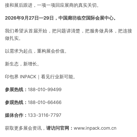
接和展后跟进，一项一项回应展商的真实关切。
2026年9月27日—29日，中国廊坊临空国际会展中心。
我们希望从首届开始，把问题讲清楚，把服务做具体，把连接
做扎实。
以需求为起点，重构展会价值。
新生态，新增长。
印包界 INPACK｜看见行业新可能。
参展热线：
188-010-99499
参观热线：
188-010-66466
媒体合作：
133-3116-7797
获取更多展会资讯，
请访问官网：
www.inpack.com.cn