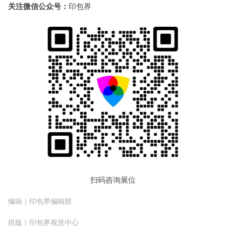
关注微信公众号：
印包界
扫码咨询展位
编辑｜印包界编辑部
排版｜印包界视觉中心