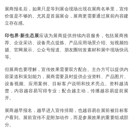
展商报名后，如果只是等到展会现场出现在展商名单里，宣传
价值是不够的。尤其是首届展会，展商更需要通过展前内容建
立存在感。
印包界·新生态展
应该为展商提供持续内容服务，包括展商推
荐、企业采访、设备亮点提炼、产品应用场景介绍、短视频拍
摄、官网展示、公众号报道、朋友圈转发素材和展中现场快讯
等。
但展商也要理解，宣传效果需要双方配合。主办方可以提供内
容渠道和策划能力，展商需要及时提供企业资料、产品图片、
设备视频、应用案例、目标客户说明和技术亮点。资料越清
楚，内容越容易写得专业；配合越主动，传播越容易提前展
开。
展商越早报名，越早进入宣传排期，也越容易在展前被目标客
户看到。展前宣传不是附加动作，而是参展效果的重要组成部
分。