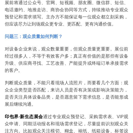
展前将通过公众号、官网、短视频、朋友圈、微信群、短信、
电话邀约、地推走访、商协会协同等方式，持续推动专业观众
预登记和需求填写。主办方不能保证每一位观众都立刻采购，
但应该尽力让到场观众更专业、更匹配、更有沟通价值。
问题三：观众质量如何判断？
对设备企业来说，观众数量重要，但观众质量更重要。展位前
经过很多人，不等于有效客户多；真正有价值的是那些有设备
升级、供应商寻找、工艺改善、产能提升或终端订单承接需求
的客户。
判断观众质量，不能只看现场人流照片，而要看几个方面：观
众企业类型是否匹配，来访人员是否有决策或影响决策能力，
是否关注具体设备品类，是否愿意留下需求信息，是否能形成
展后继续沟通。
印包界·新生态展会
通过专业观众预登记、采购需求表、VIP观
众申请、同期活动报名和现场需求登记，尽量提前识别观众关
注方向。比如观众关注模切、糊盒、裱纸、纸箱设备、标签设