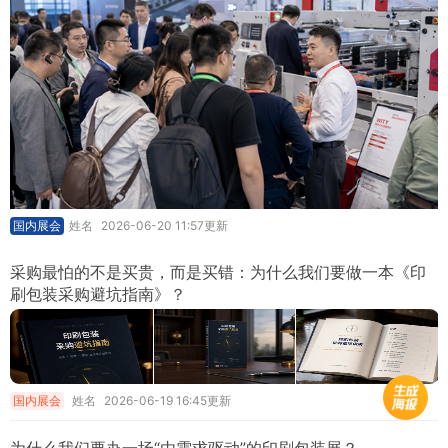
国内展会
姓名
2026-06-20 11:57更新
采购最怕的不是买贵，而是买错：为什么我们要做一本《印
刷包装采购避坑指南》？
国内展会
姓名
2026-06-19 16:45更新