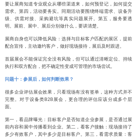
要让展商知道专业观众从哪些渠道来，如何预登记，如何提交
需求。第四，活动要务实。同期活动要围绕终端需求、设备升
级、供需对接、采购避坑等真实问题展开。第五，服务要透
明。展前、展中、展后分别做什么，要讲清楚。
展商自身也可以降低风险：选择与目标客户匹配的展区，提前
配合宣传，主动邀约客户，做好现场接待，展后及时跟进。
首届展会不能保证完全没有风险，但可以通过清晰定位、持续
执行和双方配合，把不确定性变成可管理的市场尝试。
问题十：参展后，如何判断效果？
很多企业评估展会效果，只看现场有没有签单，这种方式并不
完整。对于设备类B2B展会，更合理的评估应该分成多个层
面。
第一，看品牌曝光：目标客户是否知道企业参展，是否通过展
前内容和展中传播看到企业。第二，看客户接触：现场接待了
多少有效客户，其中多少是目标客户。第三，看需求质量：客