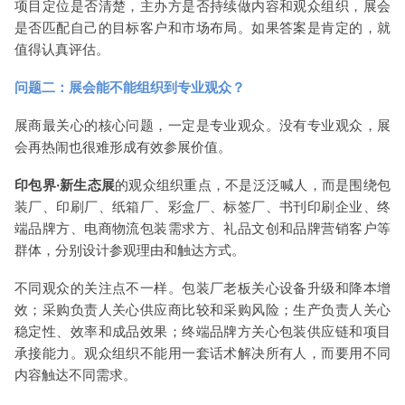
项目定位是否清楚，主办方是否持续做内容和观众组织，展会
是否匹配自己的目标客户和市场布局。如果答案是肯定的，就
值得认真评估。
问题二：展会能不能组织到专业观众？
展商最关心的核心问题，一定是专业观众。没有专业观众，展
会再热闹也很难形成有效参展价值。
印包界·新生态展
的观众组织重点，不是泛泛喊人，而是围绕包
装厂、印刷厂、纸箱厂、彩盒厂、标签厂、书刊印刷企业、终
端品牌方、电商物流包装需求方、礼品文创和品牌营销客户等
群体，分别设计参观理由和触达方式。
不同观众的关注点不一样。包装厂老板关心设备升级和降本增
效；采购负责人关心供应商比较和采购风险；生产负责人关心
稳定性、效率和成品效果；终端品牌方关心包装供应链和项目
承接能力。观众组织不能用一套话术解决所有人，而要用不同
内容触达不同需求。