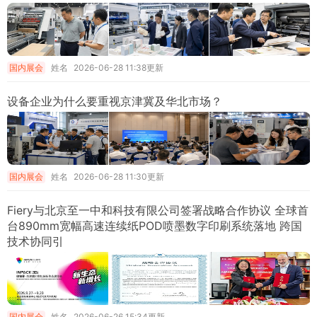
国内展会
姓名
2026-06-28 11:38更新
设备企业为什么要重视京津冀及华北市场？
国内展会
姓名
2026-06-28 11:30更新
Fiery与北京至一中和科技有限公司签署战略合作协议 全球首
台890mm宽幅高速连续纸POD喷墨数字印刷系统落地 跨国
技术协同引
国内展会
姓名
2026-06-26 15:34更新