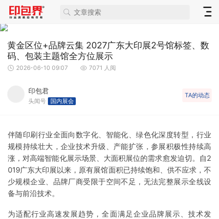
黄金区位+品牌云集 2027广东大印展2号馆标签、数
码、包装主题馆全方位展示
2026-06-10 09:07
7071 人阅
印包君
TA的动态
头闻号
国内展会
伴随印刷行业全面向数字化、智能化、绿色化深度转型，行业
规模持续壮大，企业技术升级、产能扩张，参展积极性持续高
涨，对高端智能化展示场景、大面积展位的需求愈发迫切。自2
019广东大印展以来，原有展馆面积已持续饱和、供不应求，不
少规模企业、品牌厂商受限于空间不足，无法完整展示全线设
备与前沿技术。
为适配行业高速发展趋势，全面满足企业品牌展示、技术发