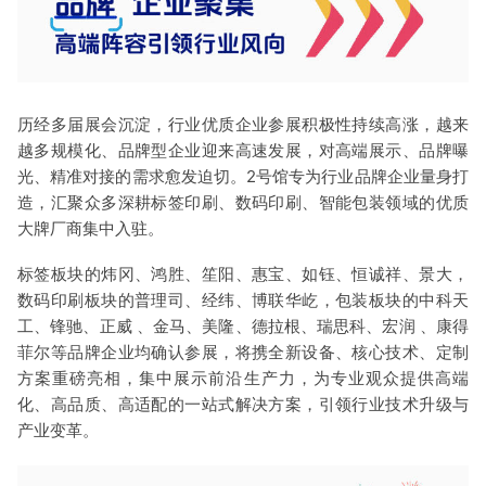
历经多届展会沉淀，行业优质企业参展积极性持续高涨，越来
越多规模化、品牌型企业迎来高速发展，对高端展示、品牌曝
光、精准对接的需求愈发迫切。2号馆专为行业品牌企业量身打
造，汇聚众多深耕标签印刷、数码印刷、智能包装领域的优质
大牌厂商集中入驻。
标签板块的炜冈、鸿胜、笙阳、惠宝、如钰、恒诚祥、景大，
数码印刷板块的普理司、经纬、博联华屹，包装板块的中科天
工、锋驰、正威 、金马、美隆、德拉根、瑞思科、宏润 、康得
菲尔等品牌企业均确认参展，将携全新设备、核心技术、定制
方案重磅亮相，集中展示前沿生产力，为专业观众提供高端
化、高品质、高适配的一站式解决方案，引领行业技术升级与
产业变革。