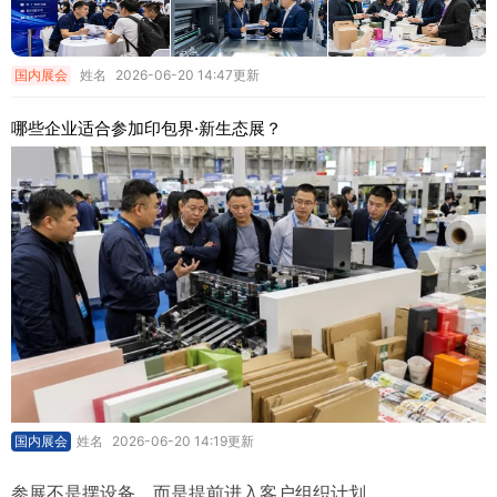
国内展会
姓名
2026-06-20 14:47更新
哪些企业适合参加印包界·新生态展？
国内展会
姓名
2026-06-20 14:19更新
参展不是摆设备，而是提前进入客户组织计划