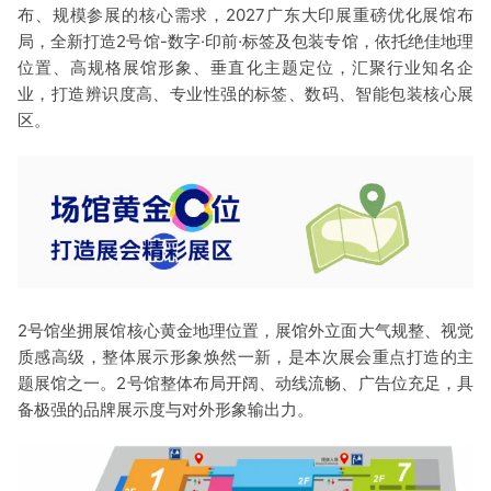
布、规模参展的核心需求，2027广东大印展重磅优化展馆布
局，全新打造2号馆-数字·印前·标签及包装专馆，依托绝佳地理
位置、高规格展馆形象、垂直化主题定位，汇聚行业知名企
业，打造辨识度高、专业性强的标签、数码、智能包装核心展
区。
2号馆坐拥展馆核心黄金地理位置，展馆外立面大气规整、视觉
质感高级，整体展示形象焕然一新，是本次展会重点打造的主
题展馆之一。2号馆整体布局开阔、动线流畅、广告位充足，具
备极强的品牌展示度与对外形象输出力。