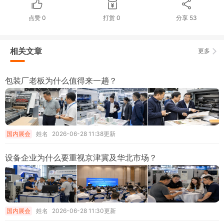
点赞
0
打赏
0
分享
53
相关文章
更多
包装厂老板为什么值得来一趟？
国内展会
姓名
2026-06-28 11:38更新
设备企业为什么要重视京津冀及华北市场？
国内展会
姓名
2026-06-28 11:30更新