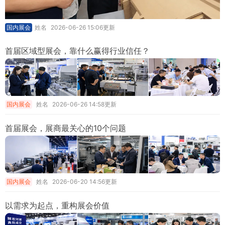
国内展会
姓名
2026-06-26 15:06更新
首届区域型展会，靠什么赢得行业信任？
国内展会
姓名
2026-06-26 14:58更新
首届展会，展商最关心的10个问题
国内展会
姓名
2026-06-20 14:56更新
以需求为起点，重构展会价值