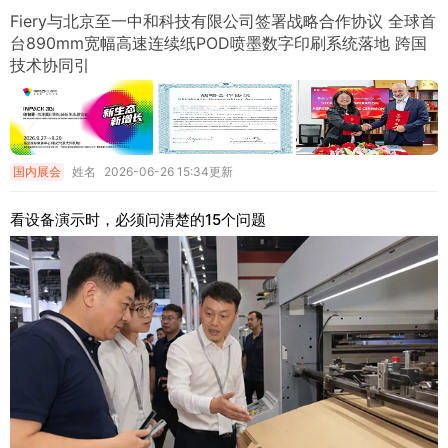
Fiery与北京至一中和科技有限公司签署战略合作协议 全球首
台890mm宽幅高速连续纸POD喷墨数字印刷系统落地 跨国
技术协同引
国内展会
姓名
2026-06-26 15:34更新
看设备演示时，必须问清楚的15个问题