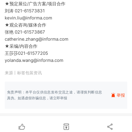
★预定展位/广告方案/项目合作
刘涛 021-61573831
kevin.liu@informa.com
★观众咨询/媒体合作
张艳 021-61573867
catherine.zhang@informa.com
★采编/内容合作
王莎莎021-61577205
yolanda.wang@informa.com
来源丨
标签包装资讯
免责声明：本平台仅供信息发布交流之途，请谨慎判断信息
举报
真伪。如遇虚假诈骗信息，请立即举报