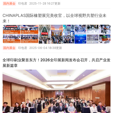
国内展会
印包君
2025-11-28 16:27更新
CHINAPLAS国际橡塑展完美收官，以全球视野共塑行业未
来！
国内展会
印包君
2025-06-04 18:38更新
全球印刷业聚首东方！2026全印展新闻发布会召开，共启产业发
展新篇章