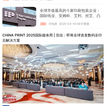
全球市值最高的十家印刷包装企业：
国际纸业、安姆科、艾利、丝艾、凸
版印刷，还有谁？
国际
印包君
2025-03-19 08:51更新
CHINA PRINT 2025国际媒体周 | 浩信：即将全球首发数码全印
后解决方案