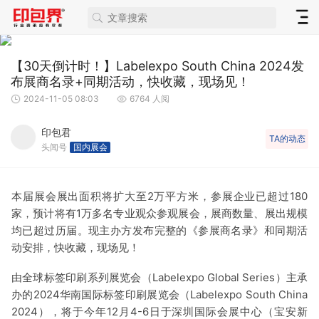
【30天倒计时！】Labelexpo South China 2024发
布展商名录+同期活动，快收藏，现场见！
2024-11-05 08:03
6764 人阅
印包君
TA的动态
头闻号
国内展会
本届展会展出面积将扩大至2万平方米，参展企业已超过180
家，预计将有1万多名专业观众参观展会，展商数量、展出规模
均已超过历届。现主办方发布完整的《参展商名录》和同期活
动安排，快收藏，现场见！
由全球标签印刷系列展览会（Labelexpo Global Series）主承
办的2024华南国际标签印刷展览会（Labelexpo South China
2024），将于今年12月4-6日于深圳国际会展中心（宝安新