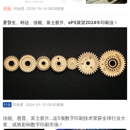
行业
印包君
2024-10-14 08:28更新
爱普生、柯达、佳能、富士胶片、ePS展望2024年印刷业！
行业
印包君
2024-01-10 09:30更新
佳能、惠普、富士胶片...这5项数字印刷技术荣获全球行业大
奖，或将影响数字印刷市场！