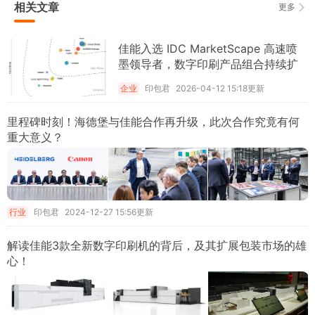
相关文章
更多
佳能入选 IDC MarketScape 高速喷
墨领导者，数字印刷产品组合持续扩
展
企业
印包君
2026-04-12 15:18更新
里程碑时刻！海德堡与佳能合作再升级，此次合作究竟有何
重大意义？
行业
印包君
2024-12-27 15:56更新
解读佳能3款全新数字印刷机的背后，及其扩展包装市场的雄
心！