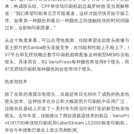
来，构成喷头组。CPP单张纸印刷机副总裁罗纳德·亚当斯解释
道：“我们希望印刷单元尽可能紧凑，这样才能尽快开始干燥工
序。如果第一种颜色和最后一种颜色之间接触纸张的时间间隔
过长，会影响印刷质量。”
从这个角度来看，可以合理地推测，佳能希望这款喷头能够与
富士胶片的Samba喷头直接竞争，在功能和性能上不相上下。i
V7平台和瓦楞纸概念数字印刷机都将配备这种新型MEMS压电
喷头。具体而言，B2 VarioPress每种颜色将使用8个喷头，而
B1瓦楞纸印刷机每种颜色则会使用18个喷头。
热发泡技术
除了全新的薄膜压电喷头，佳能还将目光转向了成熟的热发泡
喷头技术。这种技术在办公和大幅面照片印刷机中应用广泛，
佳能在此基础上开发了一系列专为商业印刷打造的新型热发泡
喷头。去年年底，佳能推出了两款搭载该技术的新品：VarioPri
nt iX1700单张纸印刷机和LabelStream LS2000标签印刷机，
并在今年德鲁巴展会上首次亮相欧洲。