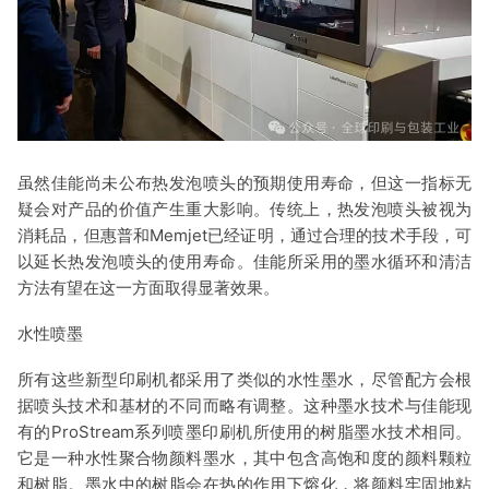
虽然佳能尚未公布热发泡喷头的预期使用寿命，但这一指标无
疑会对产品的价值产生重大影响。传统上，热发泡喷头被视为
消耗品，但惠普和Memjet已经证明，通过合理的技术手段，可
以延长热发泡喷头的使用寿命。佳能所采用的墨水循环和清洁
方法有望在这一方面取得显著效果。
水性喷墨
所有这些新型印刷机都采用了类似的水性墨水，尽管配方会根
据喷头技术和基材的不同而略有调整。这种墨水技术与佳能现
有的ProStream系列喷墨印刷机所使用的树脂墨水技术相同。
它是一种水性聚合物颜料墨水，其中包含高饱和度的颜料颗粒
和树脂。墨水中的树脂会在热的作用下熔化，将颜料牢固地粘