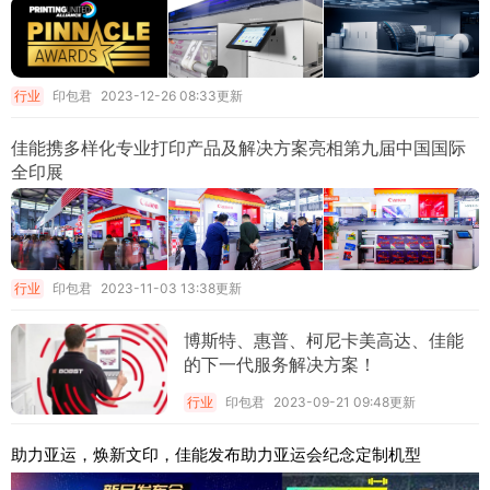
行业
印包君
2023-12-26 08:33更新
佳能携多样化专业打印产品及解决方案亮相第九届中国国际
全印展
行业
印包君
2023-11-03 13:38更新
博斯特、惠普、柯尼卡美高达、佳能
的下一代服务解决方案！
行业
印包君
2023-09-21 09:48更新
助力亚运，焕新文印，佳能发布助力亚运会纪念定制机型