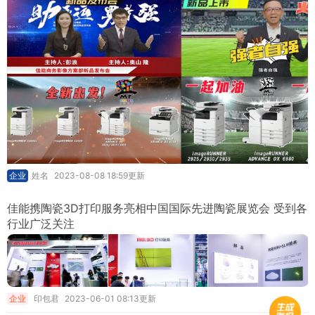
企业
姓名
2023-08-08 18:59更新
佳能携陶瓷3D打印服务亮相中国国际先进陶瓷展览会 受到各
行业广泛关注
企业
印包君
2023-06-01 08:13更新