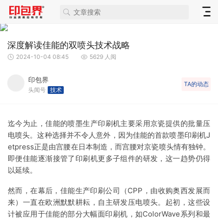
深度解读佳能的双喷头技术战略
2024-10-04 08:45
5629 人阅
印包界
TA的动态
头闻号
技术
迄今为止，佳能的喷墨生产印刷机主要采用京瓷提供的批量压
电喷头。这种选择并不令人意外，因为佳能的首款喷墨印刷机J
etpress正是由宫腰在日本制造，而宫腰对京瓷喷头情有独钟。
即便佳能逐渐接管了印刷机更多子组件的研发，这一趋势仍得
以延续。
然而，在幕后，佳能生产印刷公司（CPP，由收购奥西发展而
来）一直在欧洲默默耕耘，自主研发压电喷头。起初，这些设
计被应用于佳能的部分大幅面印刷机，如ColorWave系列和最