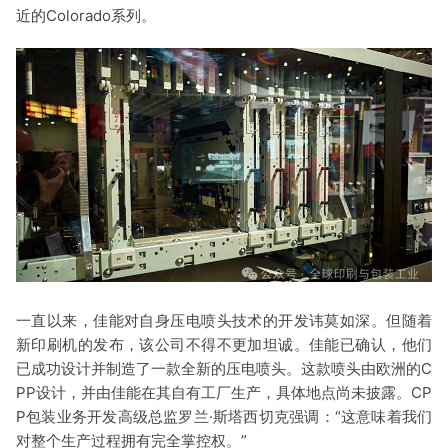
近的Colorado系列。
一直以来，佳能对自身压电喷头技术的开发讳莫如深。但随着
新印刷机的发布，该公司不得不更加坦诚。佳能已确认，他们
已成功设计并制造了一款全新的压电喷头。这款喷头由欧洲的C
PP设计，并由佳能在其自有工厂生产，具体地点尚未披露。CP
P包装业务开发高级总监罗兰·斯塔西切克强调：“这意味着我们
对整个生产过程拥有完全掌控权。”