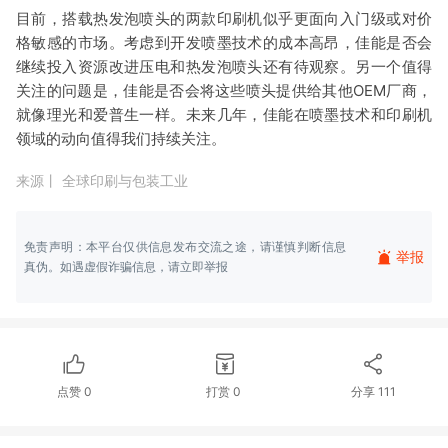
目前，搭载热发泡喷头的两款印刷机似乎更面向入门级或对价
格敏感的市场。考虑到开发喷墨技术的成本高昂，佳能是否会
继续投入资源改进压电和热发泡喷头还有待观察。另一个值得
关注的问题是，佳能是否会将这些喷头提供给其他OEM厂商，
就像理光和爱普生一样。未来几年，佳能在喷墨技术和印刷机
领域的动向值得我们持续关注。
来源丨
全球印刷与包装工业
免责声明：本平台仅供信息发布交流之途，请谨慎判断信息
举报
真伪。如遇虚假诈骗信息，请立即举报
点赞
0
打赏
0
分享
111