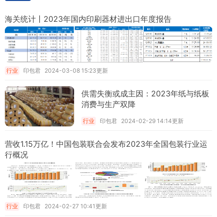
海关统计丨2023年国内印刷器材进出口年度报告
行业
印包君
2024-03-08 15:23更新
供需失衡或成主因：2023年纸与纸板
消费与生产双降
行业
印包君
2024-02-29 14:14更新
营收1.15万亿！中国包装联合会发布2023年全国包装行业运
行概况
行业
印包君
2024-02-27 10:41更新