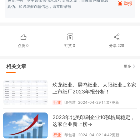
免责声明：本平台仅供信息发布交流之途，请谨慎判断信息
举报
真伪。如遇虚假诈骗信息，请立即举报
点赞
0
打赏
0
分享
228
相关文章
更多
玖龙纸业、晨鸣纸业、太阳纸业...多家
上市纸厂2023年报分析！
行业
印包君
2024-04-29 14:07更新
2023年北美印刷企业10强格局稳定，
这家企业新上榜→
行业
印包君
2024-04-02 14:42更新