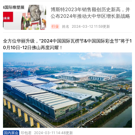
博斯特2023年销售额创历史新高，并
公布2024年推动大中华区增长新战略
行业
姓名
2024-03-12 11:59更新
全方位华丽升级，“2024中国国际瓦楞节&中国国际彩盒节”将于1
0月10日-12日佛山再度闪耀！
国内展会
印包君
2024-03-11 14:48更新