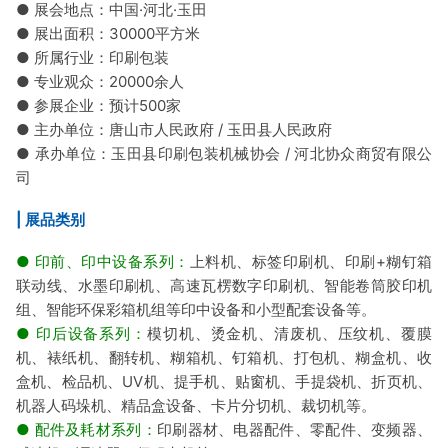
● 展会地点：中国·河北·玉田
● 展出面积：30000平方米
● 所属行业：印刷包装
● 专业观众：20000余人
● 参展企业：预计500家
● 主办单位：唐山市人民政府 / 玉田县人民政府
● 承办单位：玉田县印刷包装机械协会 / 河北协众商贸有限公
司
| 展品类别
● 印前、印中设备系列：
上料机、标签印刷机、印刷+糊钉箱
联动线、水墨印刷机、高速瓦楞数字印刷机、智能卷筒胶印机
组、智能环保彩箱机组等印中设备和小型配套设备等。
● 印后设备系列：
模切机、烫金机、清废机、压纹机、覆膜
机、裱纸机、翻转机、糊箱机、钉箱机、打包机、糊盒机、收
盒机、检品机、UV机、提手机、贴窗机、手提袋机、折页机、
机器人码垛机、精品盒设备、卡片分切机、裁切机等。
● 配件及耗材系列：
印刷器材、电器配件、零配件、变频器、