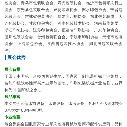
包协会、青岛市包装联合会、寿光包装协会、临沂市包装印刷行业
协会、东光县包装联合会、廊坊印刷协会、衡水印包协会、宁晋包
装联合会、吉林省包装协会、哈尔滨印刷协会、东北包装联盟、大
连包装协会、甘肃印包协会、河南包装技术协会、河南新华集团、
浙江印包协会、江苏印包协会、福建省印刷协会、广东印包协会、
温州包装联合会、台州包装联合会、宁波市印刷协会、无锡市包装
协会、上海印包协会、陕西省包装技术协会、湖北省包装联合会
等。
| 展会优势
展会背景
玉田，中国第一台模切机诞生地，国家级印刷包装机械产业集群，
智能印机战略性新兴产业示范基地，印刷包装机械产业名县，业界
称为“中国印机之乡”。
展品丰富
本次展会涵盖印前设备、印刷设备、印后设备、各种配件及耗材等2
0余大类100多种机型。
专业性强
展会聚集全国数百家专业印刷包装机械制造商和配件供应商，品种