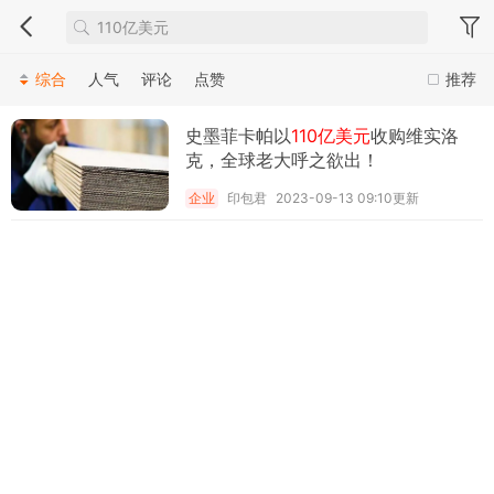
综合
人气
评论
点赞
推荐
史墨菲卡帕以
110亿美元
收购维实洛
克，全球老大呼之欲出！
企业
印包君
2023-09-13 09:10更新