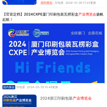
国内展会
印包君
2024-10-26 17:23更新
【官宣定档】2024CXPE厦门印刷包装瓦楞彩盒
产业博览会
扬帆
起航！
国内展会
印包君
2024-05-25 10:46更新
2024浙江印刷包装
产业博览会