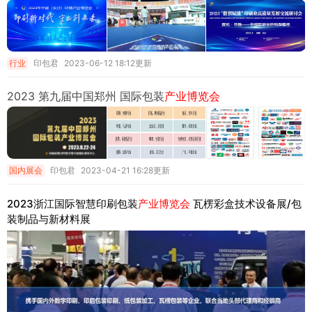
行业
印包君
2023-06-12 18:12更新
2023 第九届中国郑州 国际包装
产业博览会
国内展会
印包君
2023-04-21 16:28更新
2023浙江国际智慧印刷包装
产业博览会
瓦楞彩盒技术设备展/包
装制品与新材料展