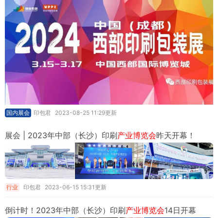
国内展会
印包君
2023-08-25 11:29更新
展会 | 2023年中部（长沙）印刷
产业博览会
昨天开幕！
行业
印包君
2023-06-15 15:31更新
倒计时！2023年中部（长沙）印刷
产业博览会
14日开幕