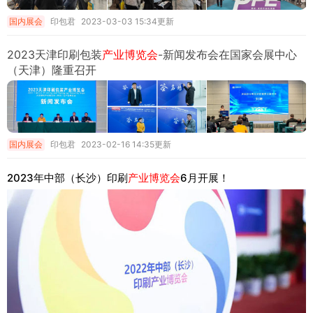
国内展会
印包君
2023-03-03 15:34更新
2023天津印刷包装
产业博览会
-新闻发布会在国家会展中心
（天津）隆重召开
国内展会
印包君
2023-02-16 14:35更新
2023年中部（长沙）印刷
产业博览会
6月开展！