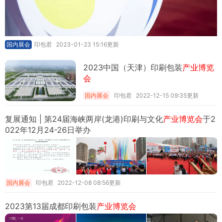
国内展会
印包君
2023-01-23 15:16更新
2023中国（天津）印刷包装
产业博览
会
国内展会
印包君
2022-12-15 09:35更新
复展通知 | 第24届海峡两岸(龙港)印刷与文化
产业博览会
于2
022年12月24-26日举办
国内展会
印包君
2022-12-08 08:56更新
2023第13届成都印刷包装
产业博览会