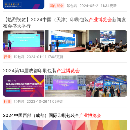
国内展会
印包君
2024-05-21 11:34更新
【热烈祝贺】2024中国（天津）印刷包装
产业博览会
新闻发
布会盛大举行
行业
印包君
2024-01-11 17:08更新
2024第14届成都印刷包装
产业博览会
行业
印包君
2023-10-26 11:05更新
2024中国西部（成都）国际印刷包装全
产业博览会