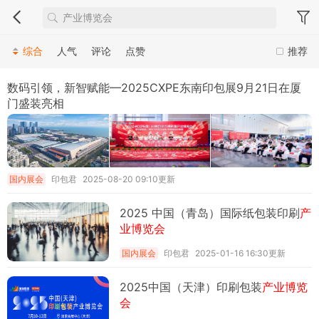
综合
人气
评论
点赞
推荐
数码引领，新智赋能—2025CXPE东南印包展9月21日在厦
门盛装亮相
国内展会
印包君
2025-08-20 09:10更新
2025 中国（青岛）国际纸包装印刷
产
业博览会
国内展会
印包君
2025-01-16 16:30更新
2025中国（天津）印刷包装
产业博览
会