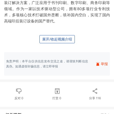
装订解决方案，广泛应用于书刊印刷、数字印刷、商务印刷等
领域。作为一家以技术驱动型公司，拥有80多项行业专利技
术，多项核心技术打破国外垄断，填补国内空白，实现了国内
高端印后装订设备的国产替代。
展开/收起视频介绍
免责声明：本平台仅供信息发布交流之途，请谨慎判断信息
举报
真伪。如遇虚假诈骗信息，请立即举报
反对
0
打赏
0
分享
116