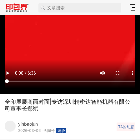
全印展展商面对面|专访深圳精密达智能机器有限公
司董事长郑斌
yinbaojun
TA的动态
2026-03-06 · 头闻号
访谈