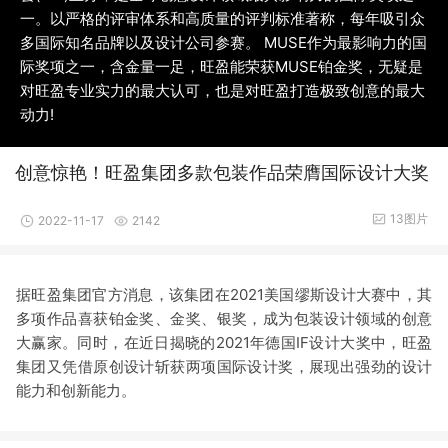
一。以严格的评审体系和高质量的评判标准著称，每年吸引众
多国际知名品牌以及设计公司参赛。 MUSE作为最影响力的国
际奖项之一，含金量一足，旺盈能荣获MUSE铂金奖，无疑是
对旺盈专业实力的最大认可，也是对旺盈打造极致创意的最大
动力!
创意惊艳！旺盈集团多款包装作品荣膺国际设计大奖
13图片
2022-11-17
2142
据旺盈集团官方消息，该集团在2021美国缪斯设计大赛中，其
多项作品喜获铂金奖、金奖、银奖，成为包装设计领域的创意
大赢家。同时，在近日揭晓的2021年德国IF设计大奖中，旺盈
集团又凭借原创设计斩获两项国际设计奖，展现出强劲的设计
能力和创新能力。