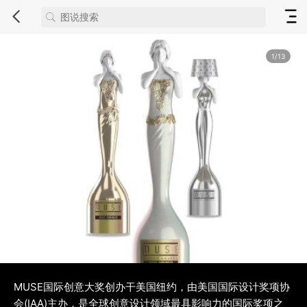
1/13
MUSE国际创意大奖创办干美国纽约，由美国国际设计奖项协
会(IAA)主办，是全球创意设计领域最具影响力的国际奖项之