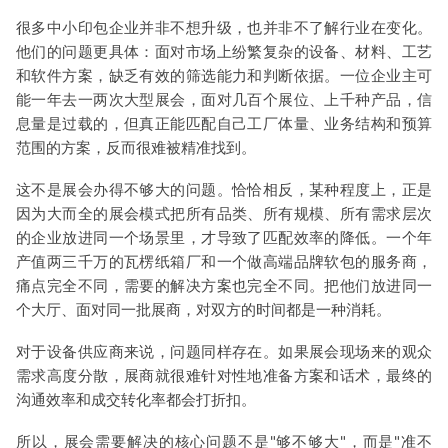
很多中小印包企业并非不想升级，也并非不了解行业在变化。
他们的问题更具体：面对市场上纷繁复杂的设备、材料、工艺
和软件方案，缺乏有效的筛选能力和判断依据。一位企业主可
能一年去一两次大型展会，面对几百个展位、上千种产品，信
息量是过载的，但真正能匹配自己工厂体量、业务结构和预算
范围的方案，反而很难被精准找到。
这不是展会办得不够大的问题。恰恰相反，某种程度上，正是
因为大而全的展会模式把所有品类、所有规模、所有需求层次
的企业放进同一个场景里，才导致了匹配效率的降低。一个年
产值两三千万的瓦楞纸箱厂和一个做高端品牌软包的服务商，
痛点完全不同，需要的解决方案也完全不同。把他们放进同一
个大厅、面对同一批展商，对双方的时间都是一种消耗。
对于设备供应商来说，问题同样存在。如果展会现场来的观众
需求高度分散，展商就很难针对性地准备方案和话术，最终的
沟通效率和成交转化率都会打折扣。
所以，展会需要解决的核心问题不是"够不够大"，而是"准不