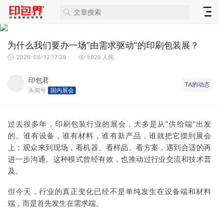
为什么我们要办一场“由需求驱动”的印刷包装展？
2026-06-12 17:29
5926 人阅
印包君
TA的动态
头闻号
国内展会
过去很多年，印刷包装行业的展会，大多是从"供给端"出发
的。谁有设备，谁有材料，谁有新产品，谁就把它摆到展会
上；观众来到现场，看机器、看样品、看方案，遇到合适的再
进一步沟通。这种模式曾经有效，也推动过行业交流和技术普
及。
但今天，行业的真正变化已经不是单纯发生在设备端和材料
端，而是首先发生在需求端。