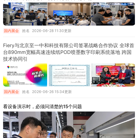
国内展会
姓名
2026-06-28 11:30更新
Fiery与北京至一中和科技有限公司签署战略合作协议 全球首
台890mm宽幅高速连续纸POD喷墨数字印刷系统落地 跨国
技术协同引
国内展会
姓名
2026-06-26 15:34更新
看设备演示时，必须问清楚的15个问题