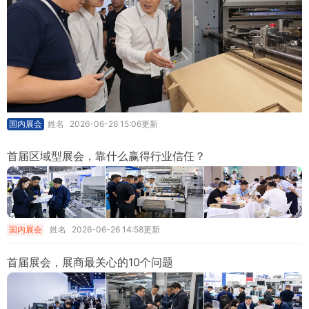
国内展会
姓名
2026-06-26 15:06更新
首届区域型展会，靠什么赢得行业信任？
国内展会
姓名
2026-06-26 14:58更新
首届展会，展商最关心的10个问题