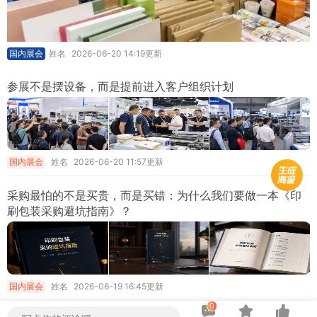
国内展会
姓名
2026-06-20 14:19更新
参展不是摆设备，而是提前进入客户组织计划
国内展会
姓名
2026-06-20 11:57更新
采购最怕的不是买贵，而是买错：为什么我们要做一本《印
刷包装采购避坑指南》？
国内展会
姓名
2026-06-19 16:45更新
0