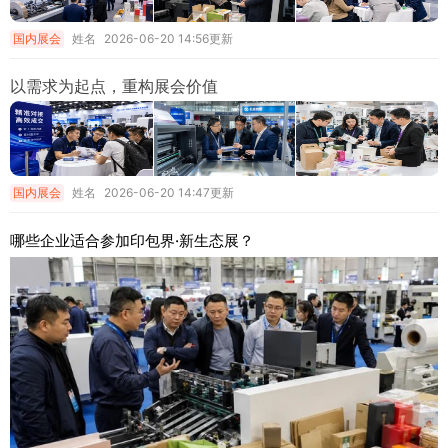
国内展会
姓名
2026-06-20 14:56更新
以需求为起点，重构展会价值
国内展会
姓名
2026-06-20 14:47更新
哪些企业适合参加印包界·新生态展？