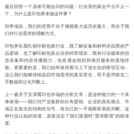
最后回答一个读者可能会问的问题：行业里的展会平台不止一
个，为什么是印包界来做这件事？
坦率地说，我们的优势不在于规模最大或历史最久，而在于我
们对行业需求的理解方式。
印包界长期扎根印刷包装行业，既了解设备和材料供应商的产
品逻辑，也了解印刷包装企业的经营现实；既有行业媒体的信
息采集和内容传播能力，也有展会组织和项目服务的落地经
验。更重要的是，我们始终保持着与上下游企业的密切互动，
这让我们能够持续追踪市场需求的真实变化，而不是停留在二
手数据和泛化判断上。
上一篇关于京津冀印包市场的分析文章，是这种能力的一个具
体体现——我们对产业集群的分布逻辑、企业的真实痛点、市
场正在发生的结构性信号，有自己的一手观察和系统判断。这
种行业认知的深度，直接决定了我们策展时"需求图谱"的精准
度。