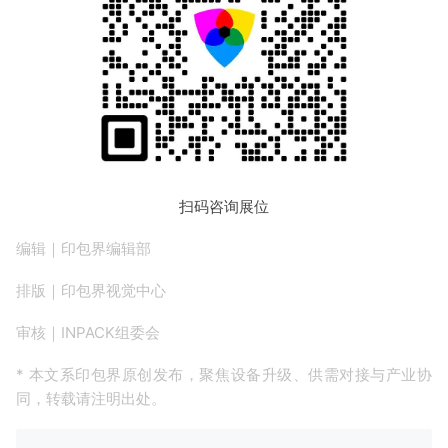
扫码咨询展位
编辑｜印包界编辑部
排版｜印包界视觉中心
审核｜INPACK组委会
* 本文系印包界原创发布，聚焦设备升级、供需对接与产业协
同，转载请注明出处。