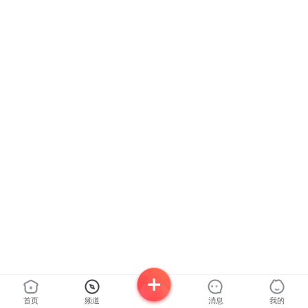
首页
频道
消息
我的