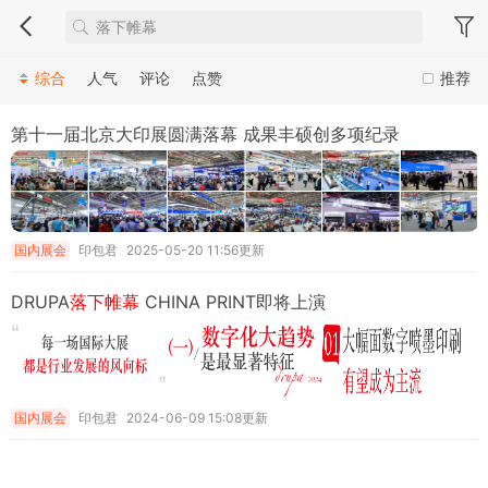
综合
人气
评论
点赞
推荐
第十一届北京大印展圆满落幕 成果丰硕创多项纪录
国内展会
印包君
2025-05-20 11:56更新
DRUPA
落下帷幕
CHINA PRINT即将上演
国内展会
印包君
2024-06-09 15:08更新