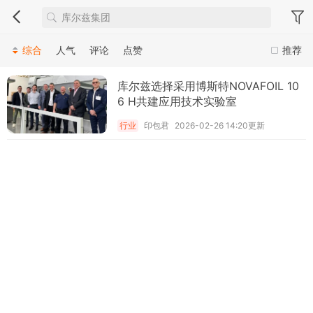
综合
人气
评论
点赞
推荐
库尔兹选择采用博斯特NOVAFOIL 10
6 H共建应用技术实验室
行业
印包君
2026-02-26 14:20更新